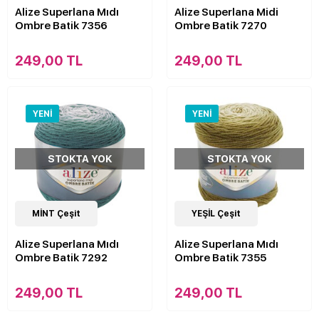
Alize Superlana Mıdı
Alize Superlana Midi
Ombre Batik 7356
Ombre Batik 7270
249,00 TL
249,00 TL
YENI
YENI
STOKTA YOK
STOKTA YOK
11
MİNT Çeşit
Çeşit
11
YEŞİL Çeşit
Çeşit
Alize Superlana Mıdı
Alize Superlana Mıdı
Ombre Batik 7292
Ombre Batik 7355
249,00 TL
249,00 TL