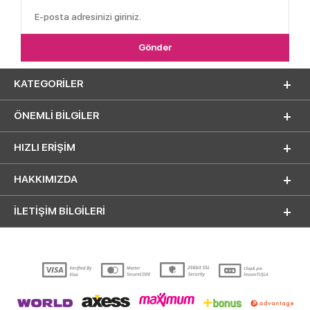
KATEGORILER
ÖNEMLI BILGILER
HIZLI ERIŞIM
HAKKIMIZDA
İLETİŞİM BİLGİLERİ