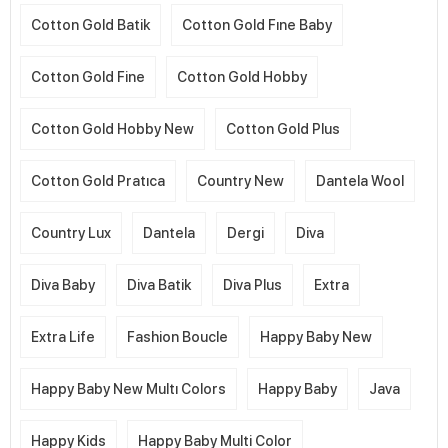
Cotton Gold Batik
Cotton Gold Fıne Baby
Cotton Gold Fine
Cotton Gold Hobby
Cotton Gold Hobby New
Cotton Gold Plus
Cotton Gold Pratıca
Country New
Dantela Wool
Country Lux
Dantela
Dergi
Diva
Diva Baby
Diva Batik
Diva Plus
Extra
Extra Life
Fashion Boucle
Happy Baby New
Happy Baby New Multı Colors
Happy Baby
Java
Happy Kids
Happy Baby Multi Color