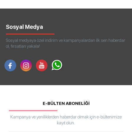
Sosyal Medya
Sosyal medyaya özel indirim ve kampanyalardan ilk sen haberdar
ol, fırsatları yakala!
E-BÜLTEN ABONELİĞİ
Kampanya ve yeniliklerden haberdar olmak için e-bültenimize
kayıt olun.