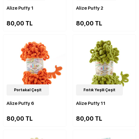
Alize Puffy 1
Alize Puffy 2
80,00 TL
80,00 TL
90
Portakal Çeşit
Çeşit
90
Fıstık Yeşili Çeşit
Çeşit
Alize Puffy 6
Alize Puffy 11
80,00 TL
80,00 TL