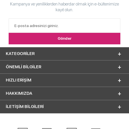
Kampanya ve yeniliklerden haberdar olmak için e-bültenimize
kayıt olun.
KATEGORILER
ÖNEMLI BILGILER
HIZLI ERIŞIM
HAKKIMIZDA
İLETİŞİM BİLGİLERİ