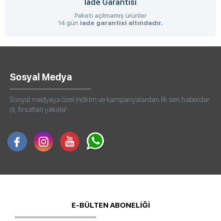
İade Garantisi
Paketi açılmamış ürünler
14 gün
iade garantisi altındadır.
Sosyal Medya
Sosyal medyaya özel indirim ve kampanyalardan ilk sen haberdar
ol, fırsatları yakala!
E-BÜLTEN ABONELİĞİ