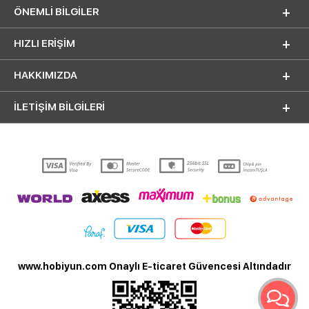
ÖNEMLI BILGILER
HIZLI ERIŞIM
HAKKIMIZDA
İLETİŞİM BİLGİLERİ
www.hobiyun.com Onaylı E-ticaret Güvencesi Altındadır