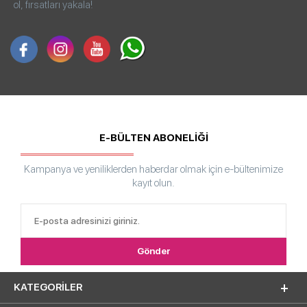
ol, fırsatları yakala!
E-BÜLTEN ABONELİĞİ
Kampanya ve yeniliklerden haberdar olmak için e-bültenimize
kayıt olun.
KATEGORILER