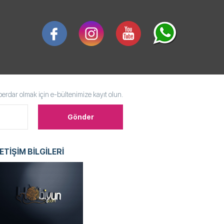
rdar olmak için e-bültenimize kayıt olun.
LETİŞİM BİLGİLERİ