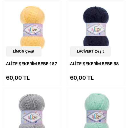
33
LİMON Çeşit
Çeşit
33
LACİVERT Çeşit
Çeşit
ALİZE ŞEKERİM BEBE 187
ALİZE ŞEKERİM BEBE 58
60,00 TL
60,00 TL