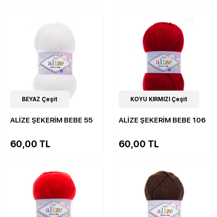
33
BEYAZ Çeşit
Çeşit
33
KOYU KIRMIZI Çeşit
Çeşit
ALİZE ŞEKERİM BEBE 55
ALİZE ŞEKERİM BEBE 106
60,00 TL
60,00 TL