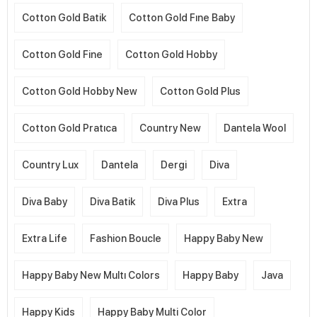
Cotton Gold Batik
Cotton Gold Fıne Baby
Cotton Gold Fine
Cotton Gold Hobby
Cotton Gold Hobby New
Cotton Gold Plus
Cotton Gold Pratıca
Country New
Dantela Wool
Country Lux
Dantela
Dergi
Diva
Diva Baby
Diva Batik
Diva Plus
Extra
Extra Life
Fashion Boucle
Happy Baby New
Happy Baby New Multı Colors
Happy Baby
Java
Happy Kids
Happy Baby Multi Color