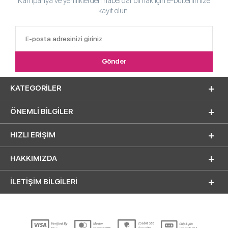
Kampanya ve yeniliklerden haberdar olmak için e-bültenimize
kayıt olun.
KATEGORILER
ÖNEMLI BILGILER
HIZLI ERIŞIM
HAKKIMIZDA
İLETİŞİM BİLGİLERİ