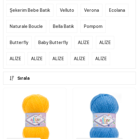
Şekerim Bebe Batik
Velluto
Verona
Ecolana
Naturale Boucle
Bella Batik
Pompom
Butterfly
Baby Butterfly
ALİZE
ALİZE
ALİZE
ALİZE
ALİZE
ALİZE
ALİZE
Sırala