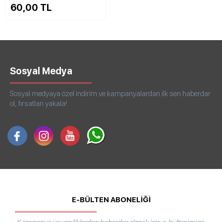
60,00 TL
Sosyal Medya
Sosyal medyaya özel indirim ve kampanyalardan ilk sen haberdar
ol, fırsatları yakala!
E-BÜLTEN ABONELİĞİ