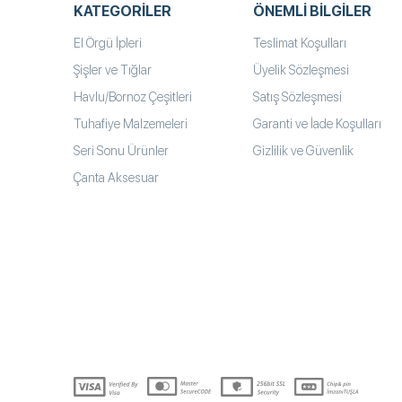
KATEGORILER
ÖNEMLI BILGILER
El Örgü İpleri
Teslimat Koşulları
Şişler ve Tığlar
Üyelik Sözleşmesi
Havlu/Bornoz Çeşitleri
Satış Sözleşmesi
Tuhafiye Malzemeleri
Garanti ve İade Koşulları
Seri Sonu Ürünler
Gizlilik ve Güvenlik
Çanta Aksesuar