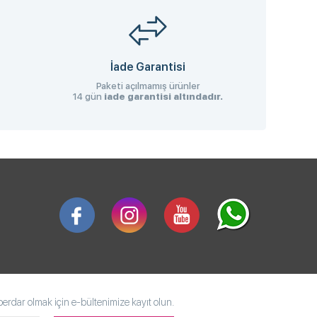
İade Garantisi
Paketi açılmamış ürünler
14 gün
iade garantisi altındadır.
rdar olmak için e-bültenimize kayıt olun.