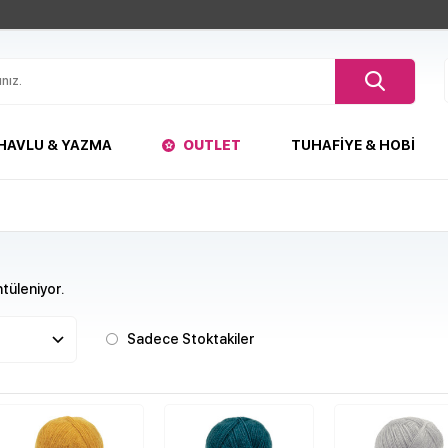
HAVLU & YAZMA
OUTLET
TUHAFIYE & HOBI
tüleniyor.
Sadece Stoktakiler