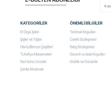
KATEGORILER
ÖNEMLI BILGILER
El Örgü İpleri
Teslimat Koşulları
Şişler ve Tığlar
Üyelik Sözleşmesi
Havlu/Bornoz Çeşitleri
Satış Sözleşmesi
Tuhafiye Malzemeleri
Garanti ve İade Koşulları
Seri Sonu Ürünler
Gizlilik ve Güvenlik
Çanta Aksesuar