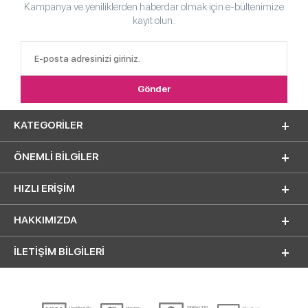
Kampanya ve yeniliklerden haberdar olmak için e-bültenimize
kayıt olun.
KATEGORILER
ÖNEMLI BILGILER
HIZLI ERIŞIM
HAKKIMIZDA
İLETİŞİM BİLGİLERİ