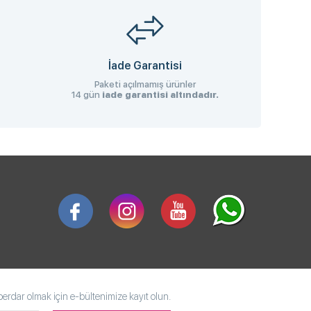
İade Garantisi
Paketi açılmamış ürünler
14 gün
iade garantisi altındadır.
rdar olmak için e-bültenimize kayıt olun.