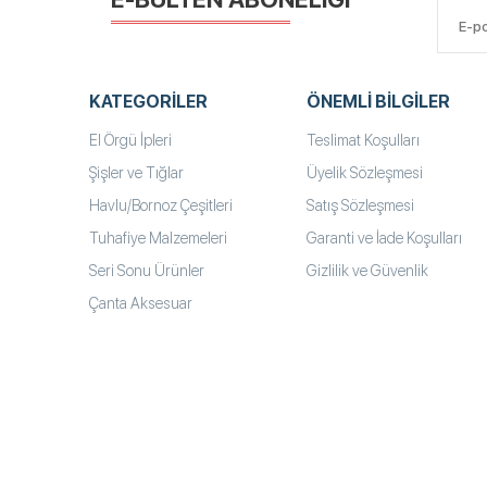
KATEGORILER
ÖNEMLI BILGILER
El Örgü İpleri
Teslimat Koşulları
Şişler ve Tığlar
Üyelik Sözleşmesi
Havlu/Bornoz Çeşitleri
Satış Sözleşmesi
Tuhafiye Malzemeleri
Garanti ve İade Koşulları
Seri Sonu Ürünler
Gizlilik ve Güvenlik
Çanta Aksesuar