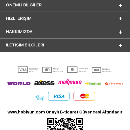
ÖNEMLI BILGILER
HIZLI ERIŞIM
HAKKIMIZDA
İLETİŞİM BİLGİLERİ
www.hobiyun.com Onaylı E-ticaret Güvencesi Altındadır