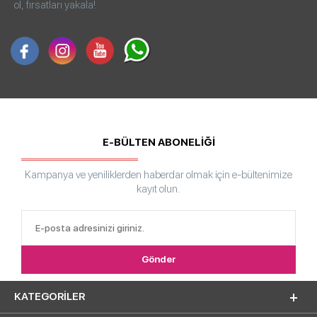
ol, fırsatları yakala!
E-BÜLTEN ABONELİĞİ
Kampanya ve yeniliklerden haberdar olmak için e-bültenimize
kayıt olun.
KATEGORILER