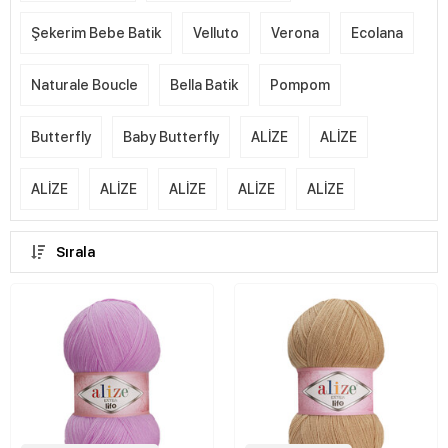
Şekerim Bebe Batik
Velluto
Verona
Ecolana
Naturale Boucle
Bella Batik
Pompom
Butterfly
Baby Butterfly
ALİZE
ALİZE
ALİZE
ALİZE
ALİZE
ALİZE
ALİZE
Sırala