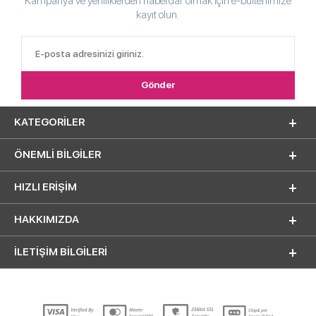
Kampanya ve yeniliklerden haberdar olmak için e-bültenimize
kayıt olun.
KATEGORILER
ÖNEMLI BILGILER
HIZLI ERIŞIM
HAKKIMIZDA
İLETİŞİM BİLGİLERİ