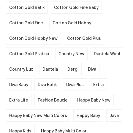
Cotton Gold Batik
Cotton Gold Fıne Baby
Cotton Gold Fine
Cotton Gold Hobby
Cotton Gold Hobby New
Cotton Gold Plus
Cotton Gold Pratıca
Country New
Dantela Wool
Country Lux
Dantela
Dergi
Diva
Diva Baby
Diva Batik
Diva Plus
Extra
Extra Life
Fashion Boucle
Happy Baby New
Happy Baby New Multı Colors
Happy Baby
Java
Happy Kids
Happy Baby Multi Color