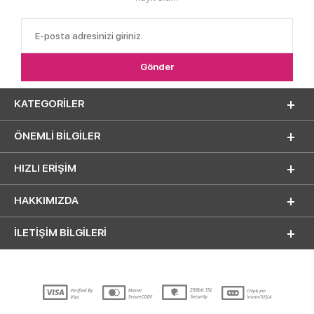
KATEGORILER
ÖNEMLI BILGILER
HIZLI ERIŞIM
HAKKIMIZDA
İLETİŞİM BİLGİLERİ