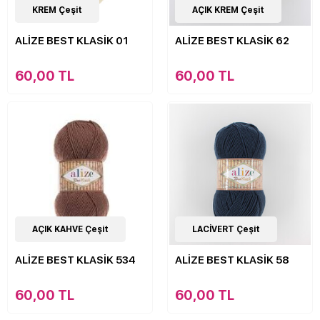
9
KREM Çeşit
Çeşit
9
AÇIK KREM Çeşit
Çeşit
ALİZE BEST KLASİK 01
ALİZE BEST KLASİK 62
60,00 TL
60,00 TL
9
AÇIK KAHVE Çeşit
Çeşit
9
LACİVERT Çeşit
Çeşit
ALİZE BEST KLASİK 534
ALİZE BEST KLASİK 58
60,00 TL
60,00 TL