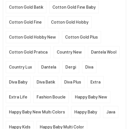
Cotton Gold Batik
Cotton Gold Fıne Baby
Cotton Gold Fine
Cotton Gold Hobby
Cotton Gold Hobby New
Cotton Gold Plus
Cotton Gold Pratıca
Country New
Dantela Wool
Country Lux
Dantela
Dergi
Diva
Diva Baby
Diva Batik
Diva Plus
Extra
Extra Life
Fashion Boucle
Happy Baby New
Happy Baby New Multı Colors
Happy Baby
Java
Happy Kids
Happy Baby Multi Color