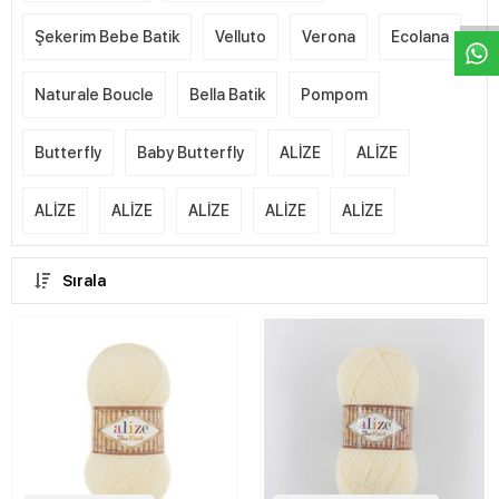
Şekerim Bebe Batik
Velluto
Verona
Ecolana
Naturale Boucle
Bella Batik
Pompom
Butterfly
Baby Butterfly
ALİZE
ALİZE
ALİZE
ALİZE
ALİZE
ALİZE
ALİZE
Sırala