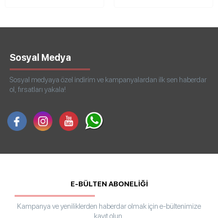
Sosyal Medya
Sosyal medyaya özel indirim ve kampanyalardan ilk sen haberdar
ol, fırsatları yakala!
E-BÜLTEN ABONELİĞİ
Kampanya ve yeniliklerden haberdar olmak için e-bültenimize
kayıt olun.