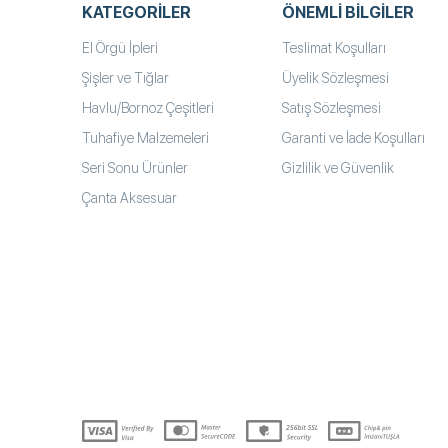
KATEGORILER
ÖNEMLI BILGILER
El Örgü İpleri
Teslimat Koşulları
Şişler ve Tığlar
Üyelik Sözleşmesi
Havlu/Bornoz Çeşitleri
Satış Sözleşmesi
Tuhafiye Malzemeleri
Garanti ve İade Koşulları
Seri Sonu Ürünler
Gizlilik ve Güvenlik
Çanta Aksesuar