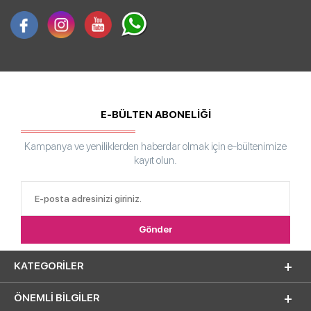
E-BÜLTEN ABONELİĞİ
Kampanya ve yeniliklerden haberdar olmak için e-bültenimize
kayıt olun.
KATEGORILER
ÖNEMLI BILGILER