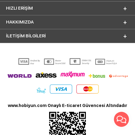
HIZLI ERIŞIM
HAKKIMIZDA
İLETİŞİM BİLGİLERİ
www.hobiyun.com Onaylı E-ticaret Güvencesi Altındadır