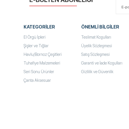
KATEGORILER
ÖNEMLI BILGILER
El Örgü İpleri
Teslimat Koşulları
Şişler ve Tığlar
Üyelik Sözleşmesi
Havlu/Bornoz Çeşitleri
Satış Sözleşmesi
Tuhafiye Malzemeleri
Garanti ve İade Koşulları
Seri Sonu Ürünler
Gizlilik ve Güvenlik
Çanta Aksesuar