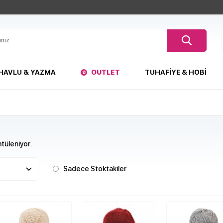
HAVLU & YAZMA
OUTLET
TUHAFIYE & HOBI
tüleniyor.
Sadece Stoktakiler