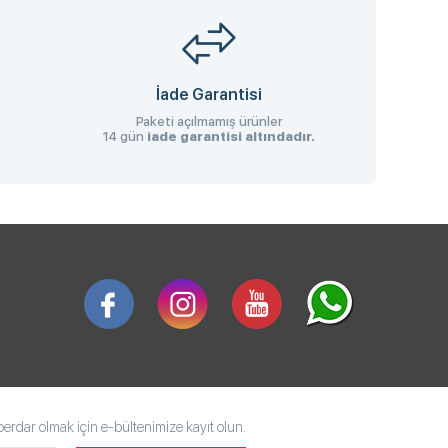
İade Garantisi
Paketi açılmamış ürünler
14 gün
iade garantisi altındadır.
rdar olmak için e-bültenimize kayıt olun.