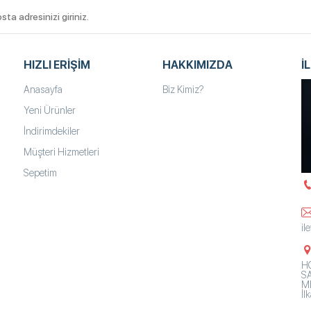
HIZLI ERIŞIM
HAKKIMIZDA
İ
Anasayfa
Biz Kimiz?
Yeni Ürünler
İndirimdekiler
Müşteri Hizmetleri
Sepetim
il
HO
SA
Mh
İ