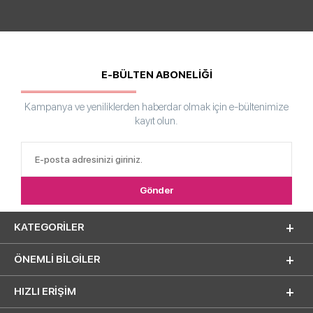
E-BÜLTEN ABONELİĞİ
Kampanya ve yeniliklerden haberdar olmak için e-bültenimize
kayıt olun.
KATEGORILER
ÖNEMLI BILGILER
HIZLI ERIŞIM