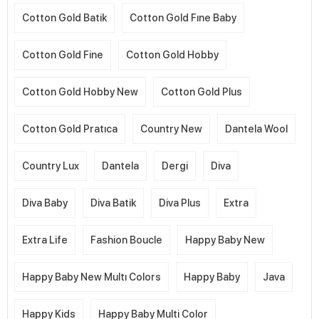
Cotton Gold Batik
Cotton Gold Fıne Baby
Cotton Gold Fine
Cotton Gold Hobby
Cotton Gold Hobby New
Cotton Gold Plus
Cotton Gold Pratıca
Country New
Dantela Wool
Country Lux
Dantela
Dergi
Diva
Diva Baby
Diva Batik
Diva Plus
Extra
Extra Life
Fashion Boucle
Happy Baby New
Happy Baby New Multı Colors
Happy Baby
Java
Happy Kids
Happy Baby Multi Color