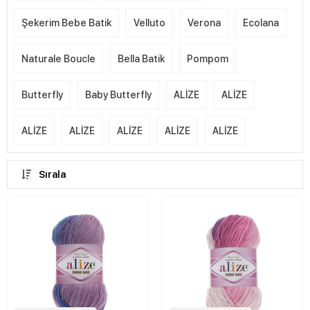
Şekerim Bebe Batik
Velluto
Verona
Ecolana
Naturale Boucle
Bella Batik
Pompom
Butterfly
Baby Butterfly
ALİZE
ALİZE
ALİZE
ALİZE
ALİZE
ALİZE
ALİZE
Sırala