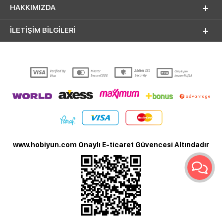
HAKKIMIZDA
İLETİŞİM BİLGİLERİ
www.hobiyun.com Onaylı E-ticaret Güvencesi Altındadır