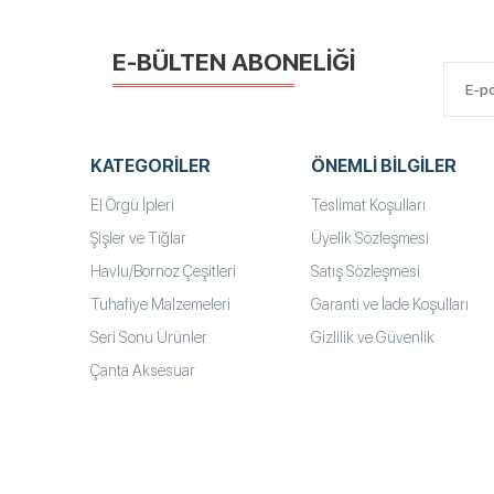
E-BÜLTEN ABONELİĞİ
KATEGORILER
ÖNEMLI BILGILER
El Örgü İpleri
Teslimat Koşulları
Şişler ve Tığlar
Üyelik Sözleşmesi
Havlu/Bornoz Çeşitleri
Satış Sözleşmesi
Tuhafiye Malzemeleri
Garanti ve İade Koşulları
Seri Sonu Ürünler
Gizlilik ve Güvenlik
Çanta Aksesuar