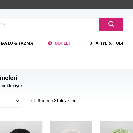
HAVLU & YAZMA
OUTLET
TUHAFIYE & HOBI
meleri
üntüleniyor.
Sadece Stoktakiler