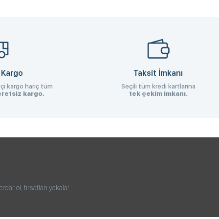
 Kargo
Taksit İmkanı
çi kargo hariç tüm
Seçili tüm kredi kartlarına
retsiz kargo.
tek çekim imkanı.
ar ol, fırsatları yakala!