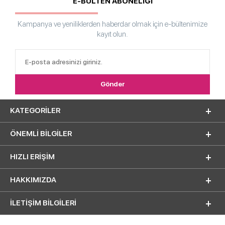
E-BÜLTEN ABONELİĞİ
Kampanya ve yeniliklerden haberdar olmak için e-bültenimize
kayıt olun.
KATEGORILER
ÖNEMLI BILGILER
HIZLI ERIŞIM
HAKKIMIZDA
İLETİŞİM BİLGİLERİ