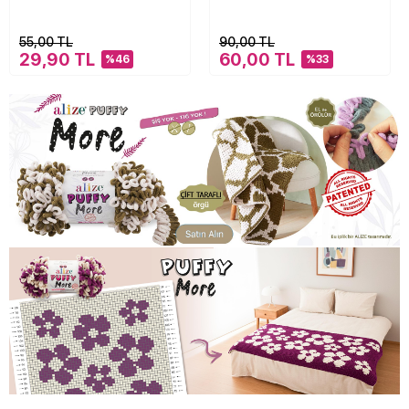
55,00 TL
90,00 TL
29,90 TL
60,00 TL
%46
%33