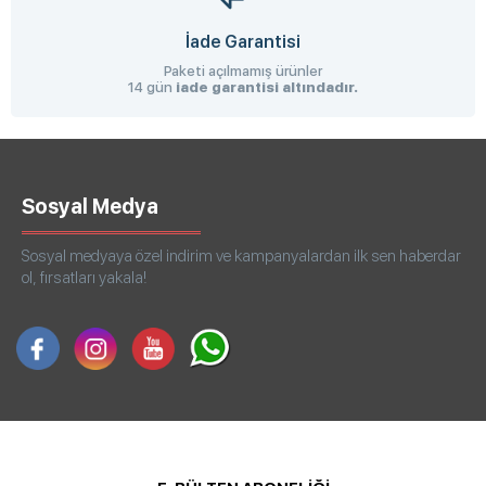
İade Garantisi
Paketi açılmamış ürünler
14 gün
iade garantisi altındadır.
Sosyal Medya
Sosyal medyaya özel indirim ve kampanyalardan ilk sen haberdar
ol, fırsatları yakala!