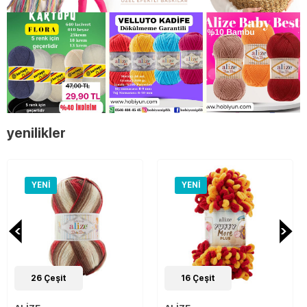
yenilikler
YENI
YENI
26
Çeşit
16
Çeşit