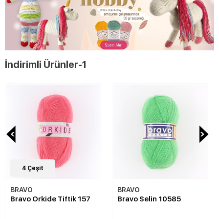
İndirimli Ürünler-1
4
Çeşit
BRAVO
BRAVO
Bravo Orkide Tiftik 157
Bravo Selin 10585