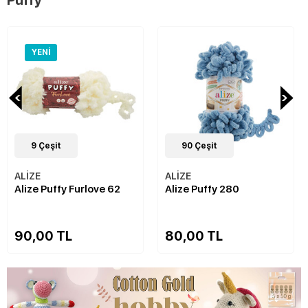
Puffy
YENI
9
Çeşit
90
Çeşit
ALİZE
ALİZE
Alize Puffy Furlove 62
Alize Puffy 280
90,00 TL
80,00 TL