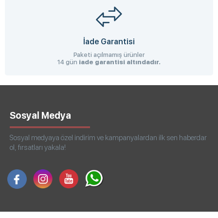
İade Garantisi
Paketi açılmamış ürünler
14 gün
iade garantisi altındadır.
Sosyal Medya
Sosyal medyaya özel indirim ve kampanyalardan ilk sen haberdar
ol, fırsatları yakala!