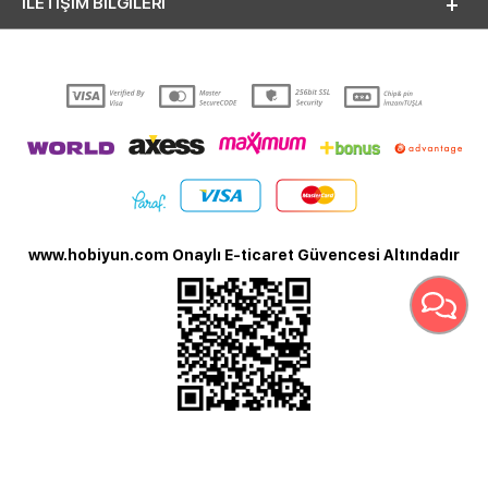
İLETİŞİM BİLGİLERİ
www.hobiyun.com Onaylı E-ticaret Güvencesi Altındadır
T
-Soft
E-Ticaret
Sistemleriyle Hazırlanmıştır.