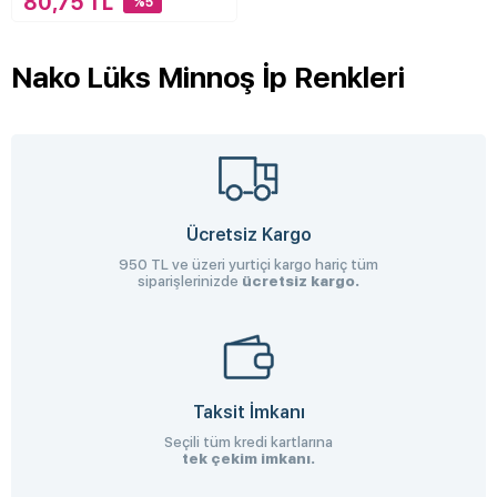
80,75 TL
%5
Nako Lüks Minnoş İp Renkleri
Ücretsiz Kargo
950 TL ve üzeri yurtiçi kargo hariç tüm
siparişlerinizde
ücretsiz kargo.
Taksit İmkanı
Seçili tüm kredi kartlarına
tek çekim imkanı.