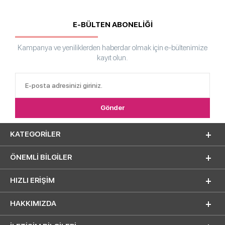
E-BÜLTEN ABONELİĞİ
Kampanya ve yeniliklerden haberdar olmak için e-bültenimize
kayıt olun.
KATEGORILER
ÖNEMLI BILGILER
HIZLI ERIŞIM
HAKKIMIZDA