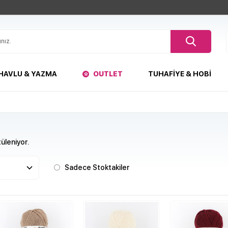
HAVLU & YAZMA
OUTLET
TUHAFIYE & HOBI
üleniyor.
Sadece Stoktakiler