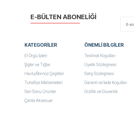
E-BÜLTEN ABONELİĞİ
KATEGORILER
ÖNEMLI BILGILER
El Örgü İpleri
Teslimat Koşulları
Şişler ve Tığlar
Üyelik Sözleşmesi
Havlu/Bornoz Çeşitleri
Satış Sözleşmesi
Tuhafiye Malzemeleri
Garanti ve İade Koşulları
Seri Sonu Ürünler
Gizlilik ve Güvenlik
Çanta Aksesuar