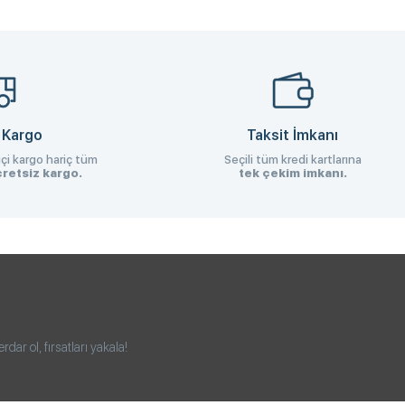
 Kargo
Taksit İmkanı
çi kargo hariç tüm
Seçili tüm kredi kartlarına
retsiz kargo.
tek çekim imkanı.
ar ol, fırsatları yakala!