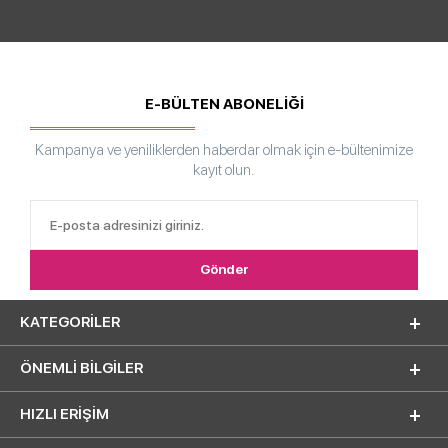
E-BÜLTEN ABONELİĞİ
Kampanya ve yeniliklerden haberdar olmak için e-bültenimize
kayıt olun.
KATEGORILER
ÖNEMLI BILGILER
HIZLI ERIŞIM