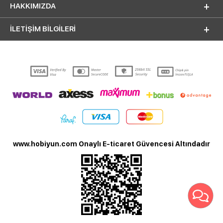
HAKKIMIZDA
İLETİŞİM BİLGİLERİ
www.hobiyun.com Onaylı E-ticaret Güvencesi Altındadır