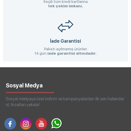
Seçili tüm kredi kartlarına
tek çekim imkanı.
İade Garantisi
Paketi açılmamış ürünler
14 gün
iade garantisi altındadır.
Sosyal Medya
Sosyal medyaya özel indirim ve kampanyalardan ilk sen haberdar
ol, fırsatları yakala!