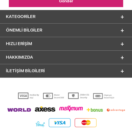
KATEGORILER
ÖNEMLI BILGILER
HIZLI ERIŞIM
HAKKIMIZDA
İLETİŞİM BİLGİLERİ