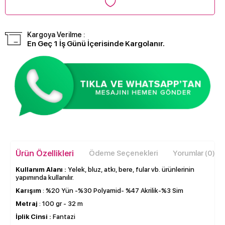
Kargoya Verilme :
En Geç 1 İş Günü İçerisinde Kargolanır.
Ürün Özellikleri
Ödeme Seçenekleri
Yorumlar (0)
Kullanım Alanı :
Yelek, bluz, atkı, bere, fular vb. ürünlerinin
yapımında kullanılır.
Karışım
: %20 Yün -%30 Polyamid- %47 Akrilik-%3 Sim
Metraj
: 100 gr - 32 m
İplik Cinsi :
Fantazi