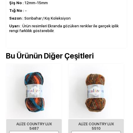
Şiş No :
12mm-15mm
Tığ No :
-
Sezon :
Sonbahar / Kış Koleksiyon
Uyarı
: Ürün resimleri Ekranda gözüken renkler ile gerçek iplik
rengi farklılık gösterebilir.
Bu Ürünün Diğer Çeşitleri
ALIZE COUNTRY LUX
ALIZE COUNTRY LUX
5487
5510