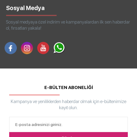
Sosyal Medya
Sosyal medyaya özel indirim ve kampanyalardan ilk sen haberdar
ol, fırsatları yakala!
E-BÜLTEN ABONELİĞİ
Kampanya ve yeniliklerden haberdar olmak için e-bültenimize
kayıt olun.