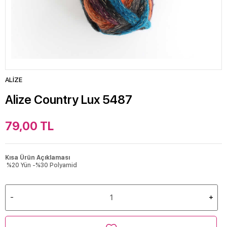
ALİZE
Alize Country Lux 5487
79,00
TL
Kısa Ürün Açıklaması
%20 Yün -%30 Polyamid