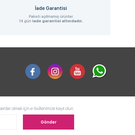
İade Garantisi
Paketi açılmamış ürünler
14 gün
iade garantisi altındadır.
rdar olmak için e-bültenimize kayıt olun.