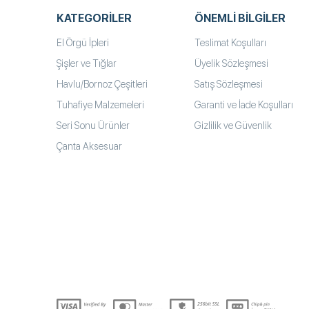
KATEGORILER
ÖNEMLI BILGILER
El Örgü İpleri
Teslimat Koşulları
Şişler ve Tığlar
Üyelik Sözleşmesi
Havlu/Bornoz Çeşitleri
Satış Sözleşmesi
Tuhafiye Malzemeleri
Garanti ve İade Koşulları
Seri Sonu Ürünler
Gizlilik ve Güvenlik
Çanta Aksesuar