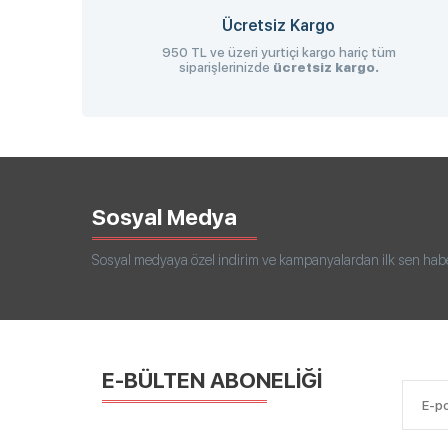
Ücretsiz Kargo
950 TL ve üzeri yurtiçi kargo hariç tüm
siparişlerinizde
ücretsiz kargo.
Sosyal Medya
Sosyal medyaya özel indirim ve kampanyalardan ilk sen haberd
E-BÜLTEN ABONELİĞİ