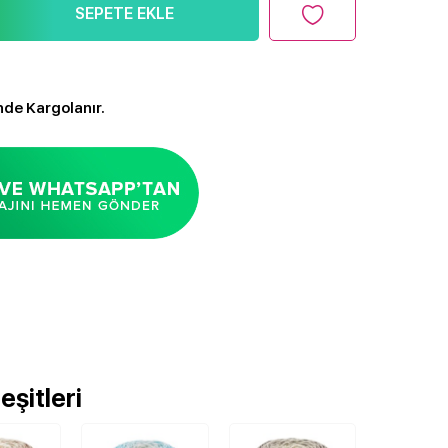
SEPETE EKLE
nde Kargolanır.
şitleri