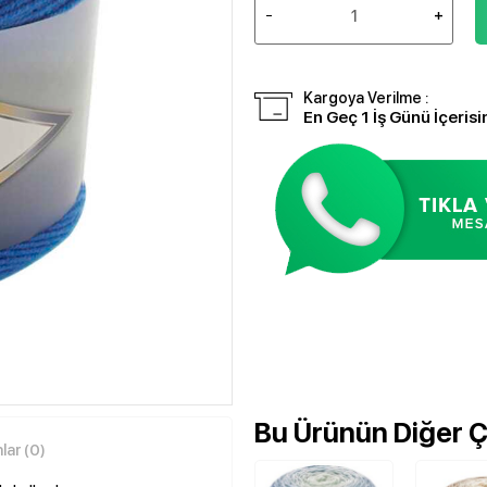
Kargoya Verilme :
En Geç 1 İş Günü İçerisi
Bu Ürünün Diğer Çe
ar (0)