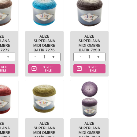
IZE
ALIZE
ALIZE
RLANA
SUPERLANA
SUPERLANA
OMBRE
MIDI OMBRE
MIDI OMBRE
 7272
BATIK 7275
BATIK 7290
EPETE
SEPETE
SEPETE
EKLE
EKLE
EKLE
IZE
ALIZE
ALIZE
RLANA
SUPERLANA
SUPERLANA
OMBRE
MIDI OMBRE
MIDI OMBRE