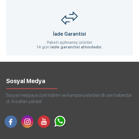
İade Garantisi
Paketi açılmamış ürünler
14 gün
iade garantisi altındadır.
Sosyal Medya
Sosyal medyaya özel indirim ve kampanyalardan ilk sen haberdar
ol, fırsatları yakala!