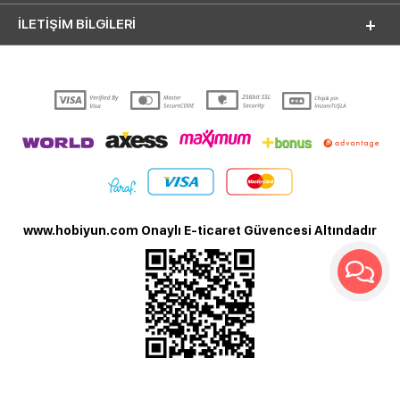
İLETİŞİM BİLGİLERİ
www.hobiyun.com Onaylı E-ticaret Güvencesi Altındadır