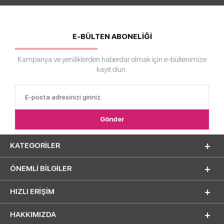
E-BÜLTEN ABONELİĞİ
Kampanya ve yeniliklerden haberdar olmak için e-bültenimize
kayıt olun.
KATEGORILER
ÖNEMLI BILGILER
HIZLI ERIŞIM
HAKKIMIZDA