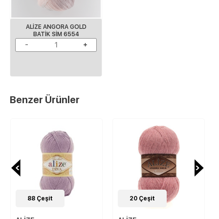
ALİZE ANGORA GOLD
BATİK SİM 6554
Benzer Ürünler
88
Çeşit
20
Çeşit