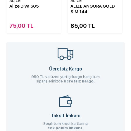
ALİZE
ALİZE
Alize Diva 505
ALİZE ANGORA GOLD
SİM 144
75,00 TL
85,00 TL
Ücretsiz Kargo
950 TL ve üzeri yurtiçi kargo hariç tüm
siparişlerinizde
ücretsiz kargo.
Taksit İmkanı
Seçili tüm kredi kartlarına
tek çekim imkanı.