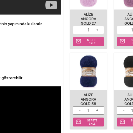
ALIZE
AL
ANGORA
ANG
GOLD 27
GOL
rinin yapımında kullanılır.
SEPETE
S
EKLE
k gösterebilir
ALIZE
AL
ANGORA
ANG
GOLD 58
GOL
SEPETE
S
EKLE