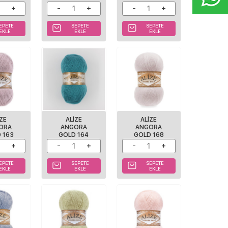
EPETE
SEPETE
SEPETE
EKLE
EKLE
EKLE
IZE
ALIZE
ALIZE
ORA
ANGORA
ANGORA
 163
GOLD 164
GOLD 168
EPETE
SEPETE
SEPETE
EKLE
EKLE
EKLE