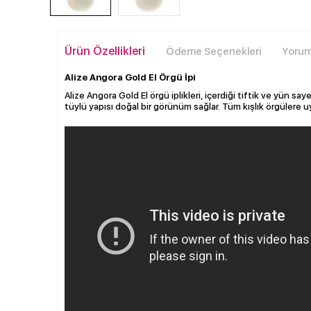
Ürün Özellikleri
Ödeme Seçenekleri
Yoruml
Alize Angora Gold El Örgü İpi
Alize Angora Gold El örgü iplikleri, içerdiği tiftik ve yün say
tüylü yapısı doğal bir görünüm sağlar. Tüm kışlık örgülere u