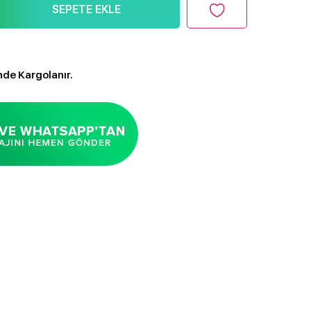
SEPETE EKLE
nde Kargolanır.