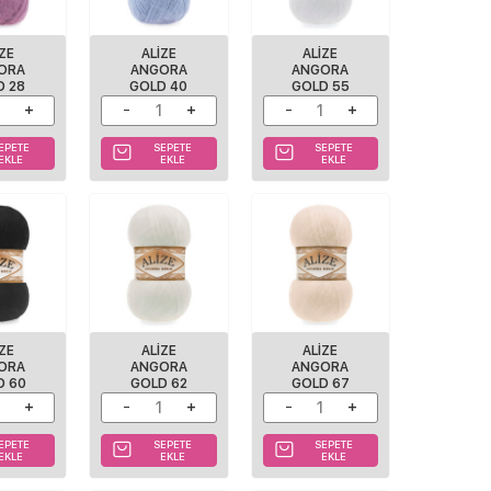
IZE
ALIZE
ALIZE
ORA
ANGORA
ANGORA
D 28
GOLD 40
GOLD 55
EPETE
SEPETE
SEPETE
EKLE
EKLE
EKLE
IZE
ALIZE
ALIZE
ORA
ANGORA
ANGORA
D 60
GOLD 62
GOLD 67
EPETE
SEPETE
SEPETE
EKLE
EKLE
EKLE