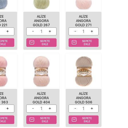
IZE
ALIZE
ALIZE
ORA
ANGORA
ANGORA
 221
GOLD 267
GOLD 271
EPETE
SEPETE
SEPETE
EKLE
EKLE
EKLE
IZE
ALIZE
ALIZE
ORA
ANGORA
ANGORA
 363
GOLD 404
GOLD 506
EPETE
SEPETE
SEPETE
EKLE
EKLE
EKLE