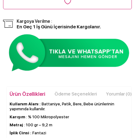
Kargoya Verilme :
En Geç 1 İş Günü İçerisinde Kargolanır.
Ürün Özellikleri
Ödeme Seçenekleri
Yorumlar (0)
Kullanım Alanı :
Battaniye, Patik, Bere, Bebe ürünlerinin
yapımında kullanılır.
Karışım
: % 100 Mikropolyester
Metraj
: 100 gr – 9,2 m
İplik Cinsi :
Fantazi