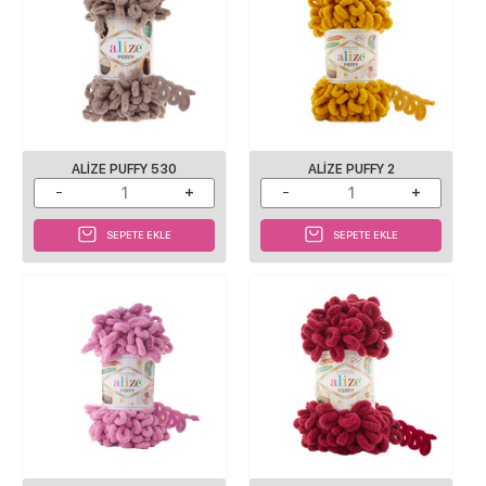
ALIZE PUFFY 530
ALIZE PUFFY 2
SEPETE EKLE
SEPETE EKLE