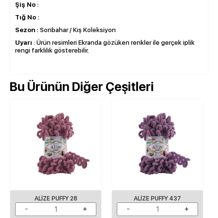
Şiş No :
Tığ No :
Sezon :
Sonbahar / Kış Koleksiyon
Uyarı
: Ürün resimleri Ekranda gözüken renkler ile gerçek iplik
rengi farklılık gösterebilir.
Bu Ürünün Diğer Çeşitleri
ALIZE PUFFY 28
ALIZE PUFFY 437