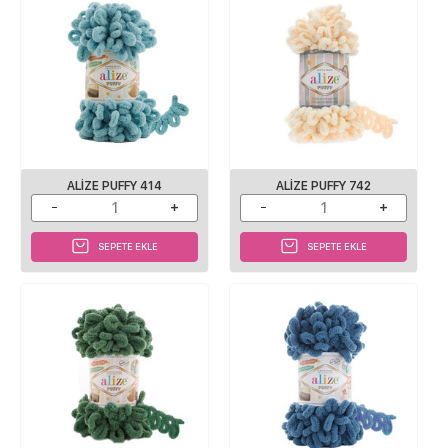
ALIZE PUFFY 414
ALIZE PUFFY 742
SEPETE EKLE
SEPETE EKLE