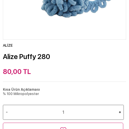
ALİZE
Alize Puffy 280
80,00
TL
Kısa Ürün Açıklaması
% 100 Mikropolyester