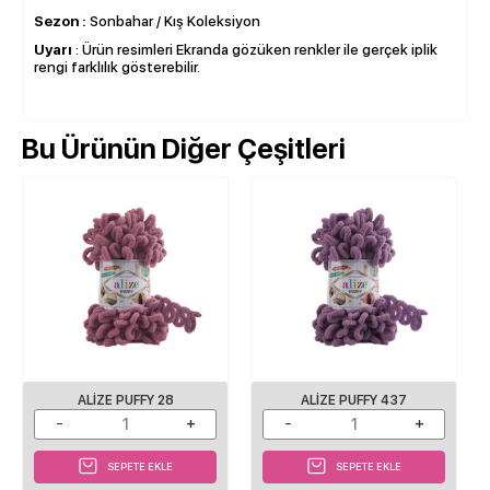
Sezon :
Sonbahar / Kış Koleksiyon
Uyarı
: Ürün resimleri Ekranda gözüken renkler ile gerçek iplik
rengi farklılık gösterebilir.
Bu Ürünün Diğer Çeşitleri
ALIZE PUFFY 28
ALIZE PUFFY 437
SEPETE EKLE
SEPETE EKLE