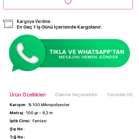
Kargoya Verilme :
En Geç 1 İş Günü İçerisinde Kargolanır.
Ürün Özellikleri
Ödeme Seçenekleri
Yorumlar (0)
Karışım
: % 100 Mikropolyester
Metraj
: 100 gr – 9,2 m
İplik Cinsi :
Fantazi
Şiş No :
Tığ No :