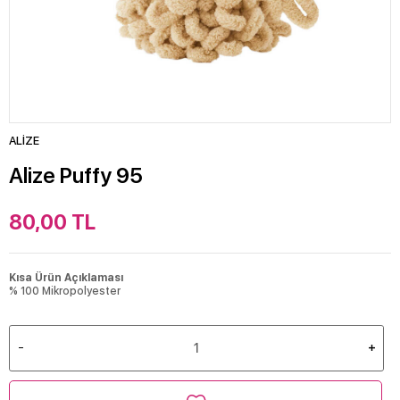
ALİZE
Alize Puffy 95
80,00
TL
Kısa Ürün Açıklaması
% 100 Mikropolyester