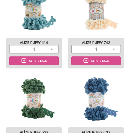
ALIZE PUFFY 414
ALIZE PUFFY 742
SEPETE EKLE
SEPETE EKLE
ALIZE PUFFY 532
ALIZE PUFFY 637