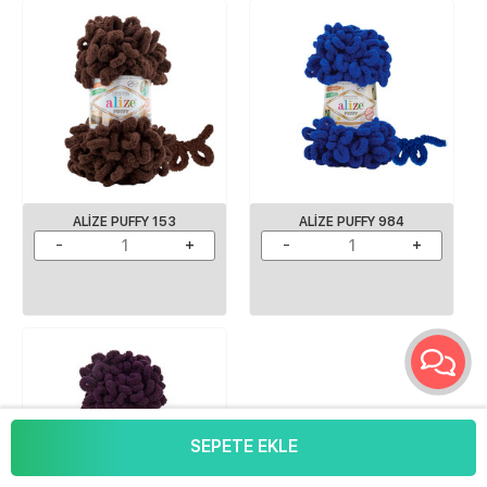
ALIZE PUFFY 153
ALIZE PUFFY 984
SEPETE EKLE