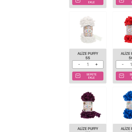
EKLE
ALIZE PUFFY
ALIZE
55
5
SEPETE
S
EKLE
ALIZE PUFFY
ALIZE