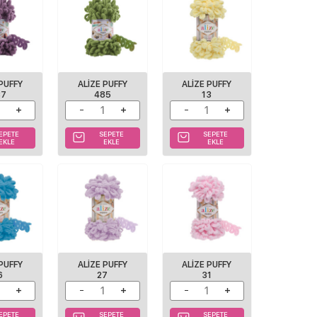
 PUFFY
ALIZE PUFFY
ALIZE PUFFY
37
485
13
EPETE
SEPETE
SEPETE
EKLE
EKLE
EKLE
 PUFFY
ALIZE PUFFY
ALIZE PUFFY
6
27
31
EPETE
SEPETE
SEPETE