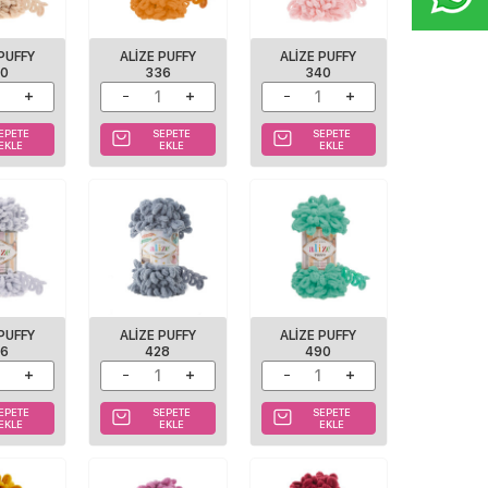
 PUFFY
ALIZE PUFFY
ALIZE PUFFY
10
336
340
EPETE
SEPETE
SEPETE
EKLE
EKLE
EKLE
 PUFFY
ALIZE PUFFY
ALIZE PUFFY
16
428
490
EPETE
SEPETE
SEPETE
EKLE
EKLE
EKLE