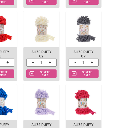
EKLE
EKLE
EKLE
 PUFFY
ALIZE PUFFY
ALIZE PUFFY
6
62
87
EPETE
SEPETE
SEPETE
EKLE
EKLE
EKLE
 PUFFY
ALIZE PUFFY
ALIZE PUFFY