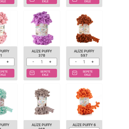
EKLE
EKLE
EKLE
 PUFFY
ALIZE PUFFY
ALIZE PUFFY
61
378
597
EPETE
SEPETE
SEPETE
EKLE
EKLE
EKLE
 PUFFY
ALIZE PUFFY
ALIZE PUFFY 6