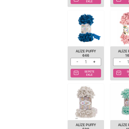
EKLE
ALIZE PUFFY
ALIZE
646
1
SEPETE
S
EKLE
ALIZE PUFFY
ALIZE