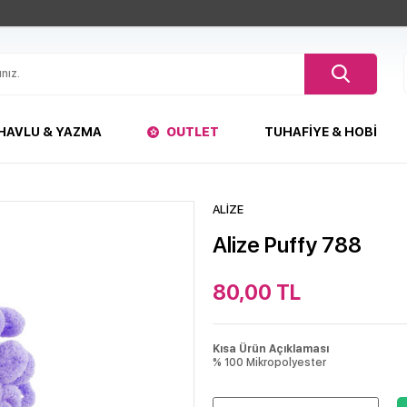
HAVLU & YAZMA
OUTLET
TUHAFIYE & HOBI
ALİZE
Alize Puffy 788
80,00
TL
Kısa Ürün Açıklaması
% 100 Mikropolyester