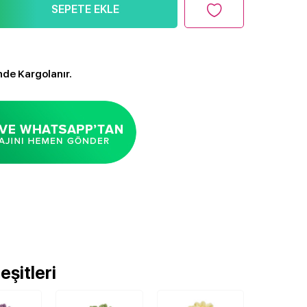
SEPETE EKLE
nde Kargolanır.
şitleri