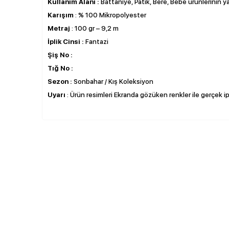
Kullanım Alanı :
Battaniye, Patik, Bere, Bebe ürünlerinin ya
Karışım
: % 100 Mikropolyester
Metraj
: 100 gr – 9,2 m
İplik Cinsi :
Fantazi
Şiş No :
Tığ No :
Sezon :
Sonbahar / Kış Koleksiyon
Uyarı
: Ürün resimleri Ekranda gözüken renkler ile gerçek ipli