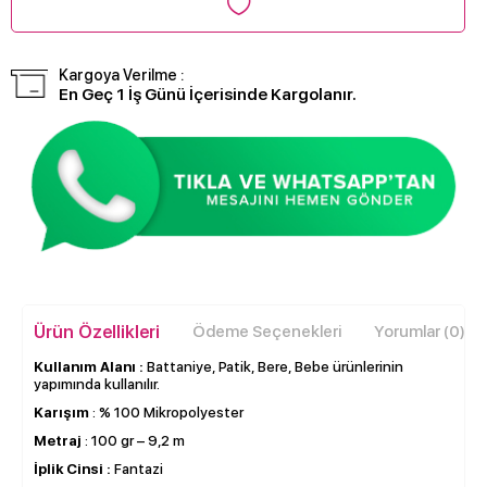
Kargoya Verilme :
En Geç 1 İş Günü İçerisinde Kargolanır.
Ürün Özellikleri
Ödeme Seçenekleri
Yorumlar (0)
Kullanım Alanı :
Battaniye, Patik, Bere, Bebe ürünlerinin
yapımında kullanılır.
Karışım
: % 100 Mikropolyester
Metraj
: 100 gr – 9,2 m
İplik Cinsi :
Fantazi