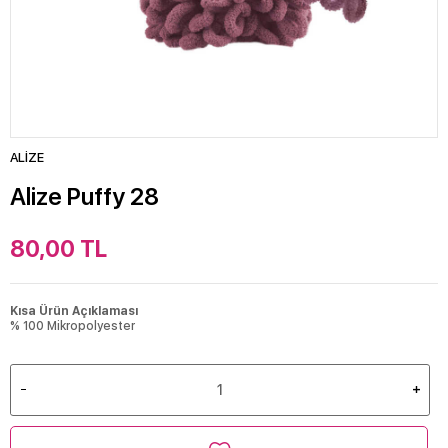
ALİZE
Alize Puffy 28
80,00
TL
Kısa Ürün Açıklaması
% 100 Mikropolyester