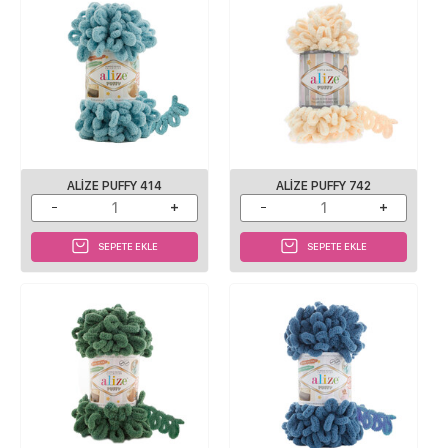
ALIZE PUFFY 414
ALIZE PUFFY 742
SEPETE EKLE
SEPETE EKLE