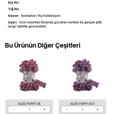
Şiş No :
Tığ No :
Sezon :
Sonbahar / Kış Koleksiyon
Uyarı
: Ürün resimleri Ekranda gözüken renkler ile gerçek iplik
rengi farklılık gösterebilir.
Bu Ürünün Diğer Çeşitleri
ALIZE PUFFY 28
ALIZE PUFFY 437