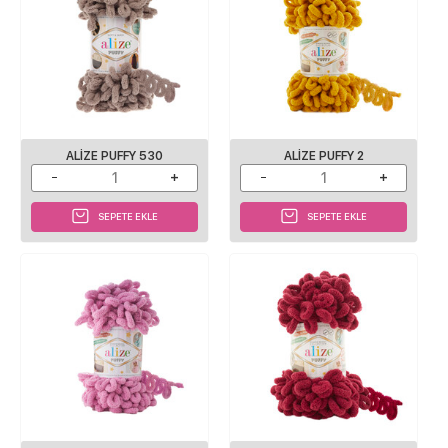
ALIZE PUFFY 530
ALIZE PUFFY 2
SEPETE EKLE
SEPETE EKLE