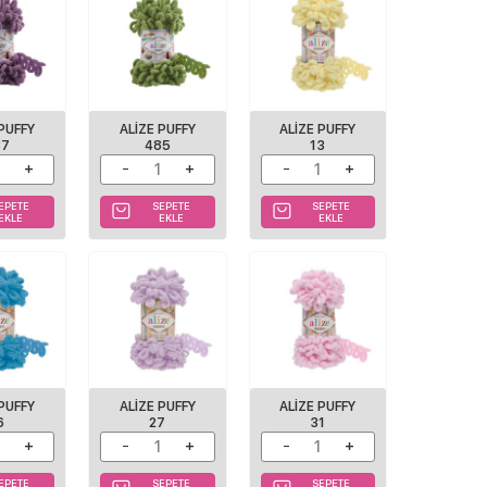
 PUFFY
ALIZE PUFFY
ALIZE PUFFY
37
485
13
EPETE
SEPETE
SEPETE
EKLE
EKLE
EKLE
 PUFFY
ALIZE PUFFY
ALIZE PUFFY
6
27
31
EPETE
SEPETE
SEPETE