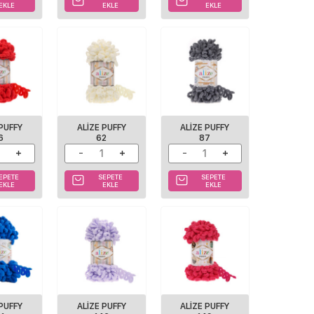
EKLE
EKLE
EKLE
 PUFFY
ALIZE PUFFY
ALIZE PUFFY
6
62
87
EPETE
SEPETE
SEPETE
EKLE
EKLE
EKLE
 PUFFY
ALIZE PUFFY
ALIZE PUFFY