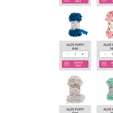
EKLE
ALIZE PUFFY
ALIZE
646
1
SEPETE
S
EKLE
ALIZE PUFFY
ALIZE