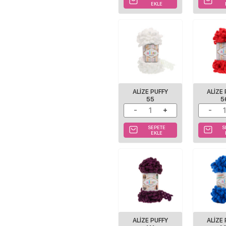
EKLE
ALIZE PUFFY
ALIZE
55
5
SEPETE
S
EKLE
ALIZE PUFFY
ALIZE