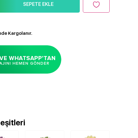
SEPETE EKLE
nde Kargolanır.
şitleri