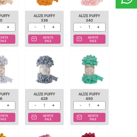
 PUFFY
ALIZE PUFFY
ALIZE PUFFY
10
336
340
EPETE
SEPETE
SEPETE
EKLE
EKLE
EKLE
 PUFFY
ALIZE PUFFY
ALIZE PUFFY
16
428
490
EPETE
SEPETE
SEPETE
EKLE
EKLE
EKLE