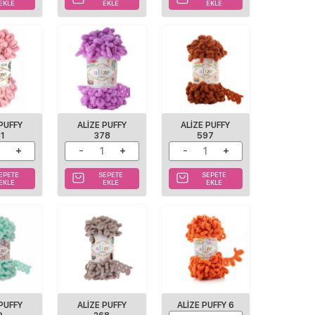
EKLE
EKLE
EKLE
 PUFFY
ALIZE PUFFY
ALIZE PUFFY
61
378
597
EPETE
SEPETE
SEPETE
EKLE
EKLE
EKLE
 PUFFY
ALIZE PUFFY
ALIZE PUFFY 6