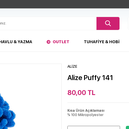
HAVLU & YAZMA
OUTLET
TUHAFIYE & HOBI
ALİZE
Alize Puffy 141
80,00
TL
Kısa Ürün Açıklaması
% 100 Mikropolyester