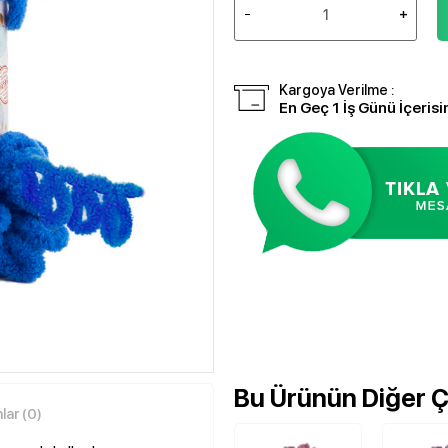
Kargoya Verilme :
En Geç 1 İş Günü İçerisi
Bu Ürünün Diğer Çe
ar (0)