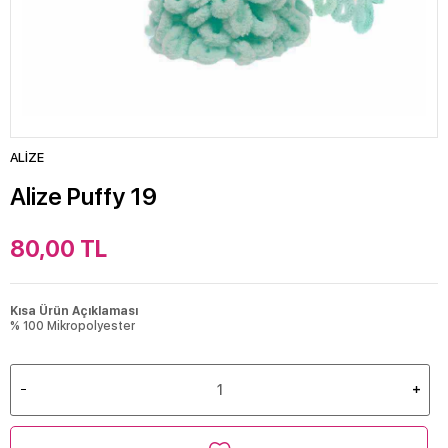
ALİZE
Alize Puffy 19
80,00
TL
Kısa Ürün Açıklaması
% 100 Mikropolyester