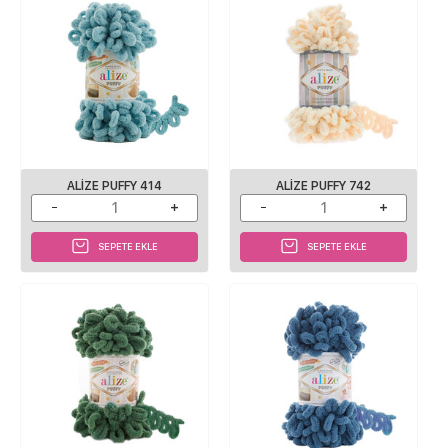
ALIZE PUFFY 414
ALIZE PUFFY 742
SEPETE EKLE
SEPETE EKLE