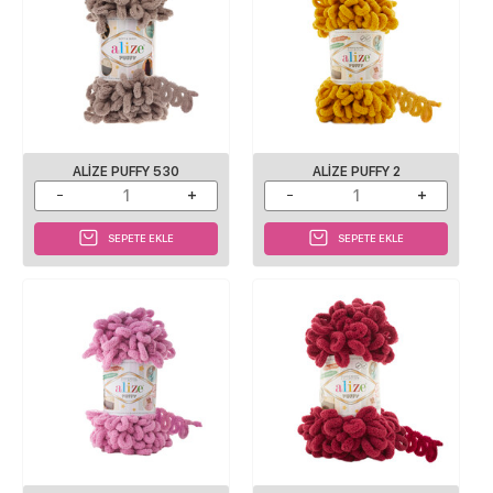
ALIZE PUFFY 530
ALIZE PUFFY 2
SEPETE EKLE
SEPETE EKLE