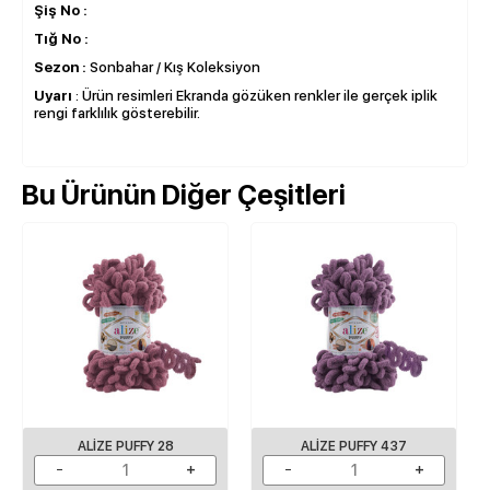
Şiş No :
Tığ No :
Sezon :
Sonbahar / Kış Koleksiyon
Uyarı
: Ürün resimleri Ekranda gözüken renkler ile gerçek iplik
rengi farklılık gösterebilir.
Bu Ürünün Diğer Çeşitleri
ALIZE PUFFY 28
ALIZE PUFFY 437