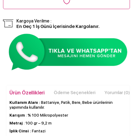
Kargoya Verilme :
En Geç 1 İş Günü İçerisinde Kargolanır.
Ürün Özellikleri
Ödeme Seçenekleri
Yorumlar (0)
Kullanım Alanı :
Battaniye, Patik, Bere, Bebe ürünlerinin
yapımında kullanılır.
Karışım
: % 100 Mikropolyester
Metraj
: 100 gr – 9,2 m
İplik Cinsi :
Fantazi