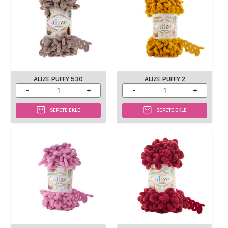
ALIZE PUFFY 530
ALIZE PUFFY 2
SEPETE EKLE
SEPETE EKLE