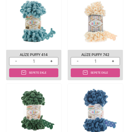
ALIZE PUFFY 414
ALIZE PUFFY 742
SEPETE EKLE
SEPETE EKLE