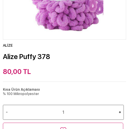
ALİZE
Alize Puffy 378
80,00
TL
Kısa Ürün Açıklaması
% 100 Mikropolyester