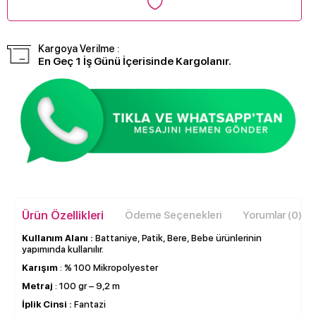
Kargoya Verilme :
En Geç 1 İş Günü İçerisinde Kargolanır.
Ürün Özellikleri
Ödeme Seçenekleri
Yorumlar (0)
Kullanım Alanı :
Battaniye, Patik, Bere, Bebe ürünlerinin
yapımında kullanılır.
Karışım
: % 100 Mikropolyester
Metraj
: 100 gr – 9,2 m
İplik Cinsi :
Fantazi