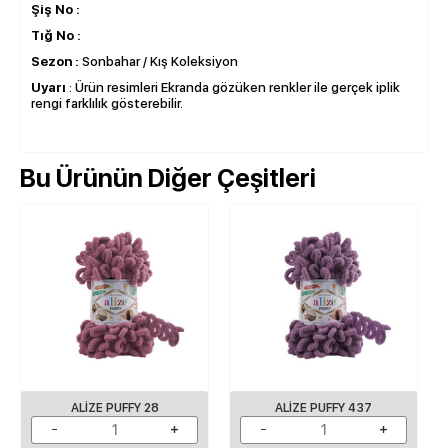
Şiş No :
Tığ No :
Sezon :
Sonbahar / Kış Koleksiyon
Uyarı
: Ürün resimleri Ekranda gözüken renkler ile gerçek iplik
rengi farklılık gösterebilir.
Bu Ürünün Diğer Çeşitleri
ALIZE PUFFY 28
ALIZE PUFFY 437