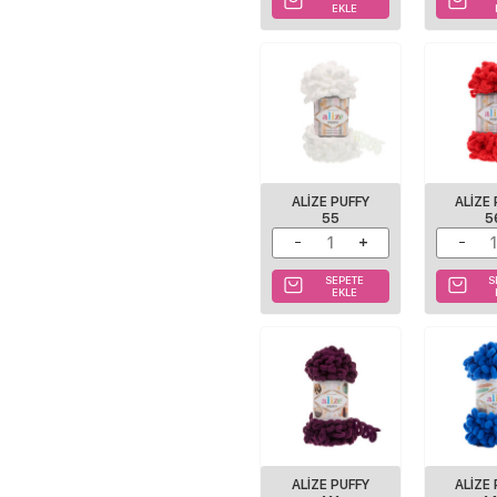
EKLE
ALIZE PUFFY
ALIZE
55
5
SEPETE
S
EKLE
ALIZE PUFFY
ALIZE