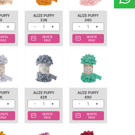
 PUFFY
ALIZE PUFFY
ALIZE PUFFY
10
336
340
EPETE
SEPETE
SEPETE
EKLE
EKLE
EKLE
 PUFFY
ALIZE PUFFY
ALIZE PUFFY
16
428
490
EPETE
SEPETE
SEPETE
EKLE
EKLE
EKLE