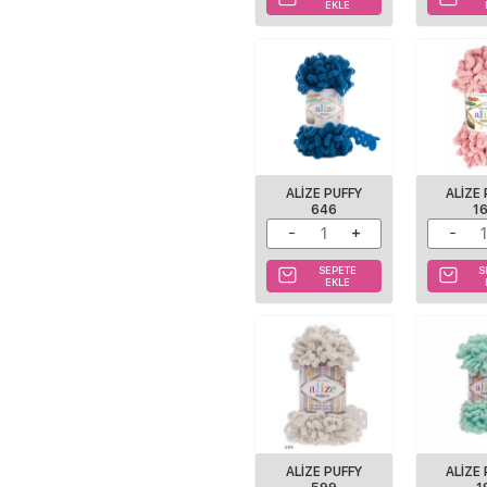
EKLE
ALIZE PUFFY
ALIZE
646
1
SEPETE
S
EKLE
ALIZE PUFFY
ALIZE