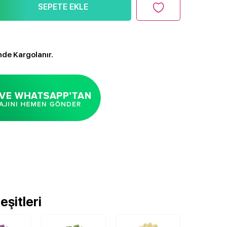
SEPETE EKLE
nde Kargolanır.
şitleri