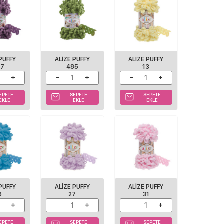
 PUFFY
ALIZE PUFFY
ALIZE PUFFY
37
485
13
EPETE
SEPETE
SEPETE
EKLE
EKLE
EKLE
 PUFFY
ALIZE PUFFY
ALIZE PUFFY
6
27
31
EPETE
SEPETE
SEPETE