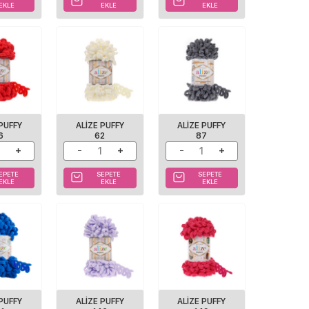
EKLE
EKLE
EKLE
 PUFFY
ALIZE PUFFY
ALIZE PUFFY
6
62
87
EPETE
SEPETE
SEPETE
EKLE
EKLE
EKLE
 PUFFY
ALIZE PUFFY
ALIZE PUFFY