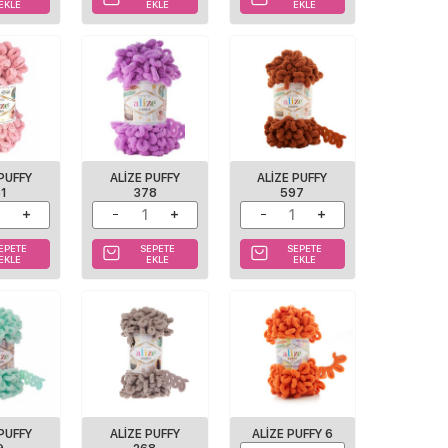
EKLE
EKLE
EKLE
 PUFFY
ALIZE PUFFY
ALIZE PUFFY
61
378
597
EPETE
SEPETE
SEPETE
EKLE
EKLE
EKLE
 PUFFY
ALIZE PUFFY
ALIZE PUFFY 6