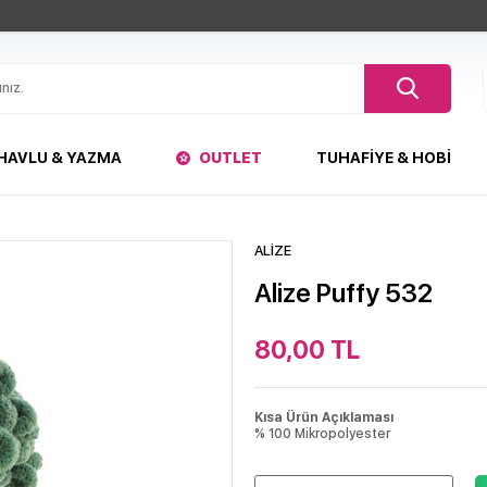
HAVLU & YAZMA
OUTLET
TUHAFIYE & HOBI
ALİZE
Alize Puffy 532
80,00
TL
Kısa Ürün Açıklaması
% 100 Mikropolyester