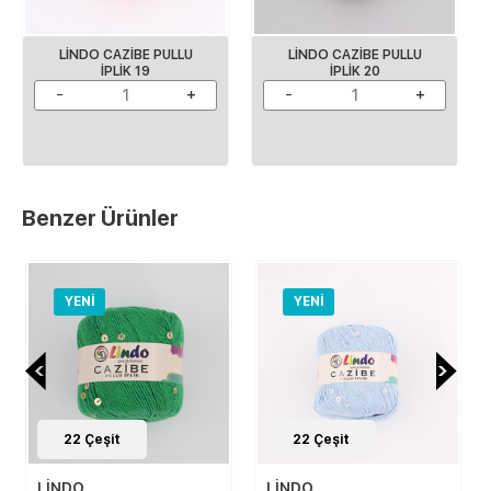
LINDO CAZIBE PULLU
LINDO CAZIBE PULLU
IPLIK 19
IPLIK 20
Benzer Ürünler
YENI
YENI
22
Çeşit
22
Çeşit
LİNDO
LİNDO