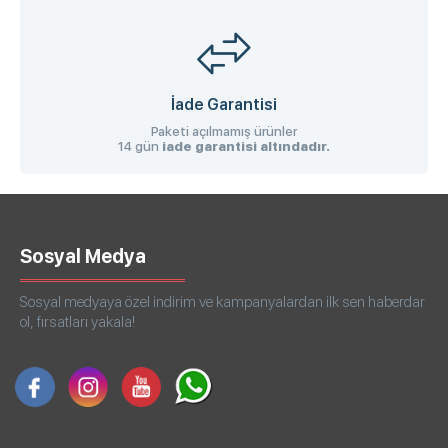
İade Garantisi
Paketi açılmamış ürünler
14 gün
iade garantisi altındadır.
Sosyal Medya
Sosyal medyaya özel indirim ve kampanyalardan ilk sen haberdar
ol, fırsatları yakala!