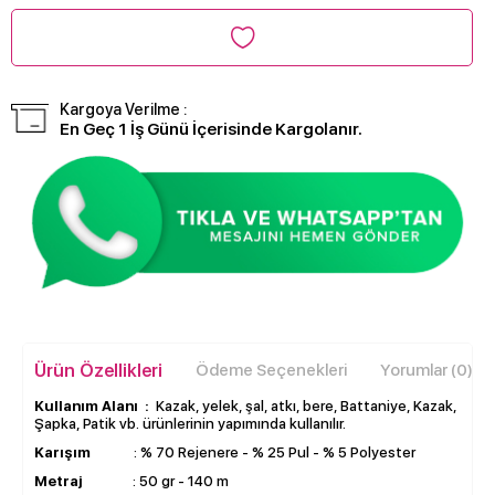
Kargoya Verilme :
En Geç 1 İş Günü İçerisinde Kargolanır.
Ürün Özellikleri
Ödeme Seçenekleri
Yorumlar (0)
Kullanım Alanı :
Kazak, yelek, şal, atkı, bere, Battaniye, Kazak,
Şapka, Patik vb. ürünlerinin yapımında kullanılır.
Karışım
: % 70 Rejenere - % 25 Pul - % 5 Polyester
Metraj
: 50 gr - 140 m