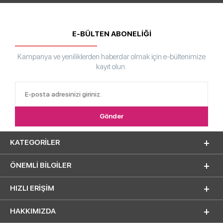
E-BÜLTEN ABONELİĞİ
Kampanya ve yeniliklerden haberdar olmak için e-bültenimize
kayıt olun.
KATEGORILER
ÖNEMLI BILGILER
HIZLI ERIŞIM
HAKKIMIZDA