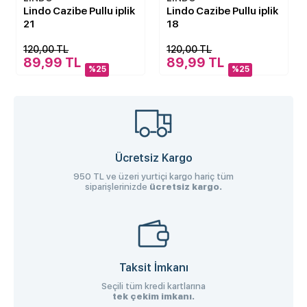
Lindo Cazibe Pullu iplik
Lindo Cazibe Pullu iplik
21
18
120,00 TL
120,00 TL
89,99 TL
89,99 TL
%25
%25
Ücretsiz Kargo
950 TL ve üzeri yurtiçi kargo hariç tüm
siparişlerinizde
ücretsiz kargo.
Taksit İmkanı
Seçili tüm kredi kartlarına
tek çekim imkanı.