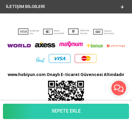
İLETİŞİM BİLGİLERİ
www.hobiyun.com Onaylı E-ticaret Güvencesi Altındadır
SEPETE EKLE
T
-Soft
E-Ticaret
Sistemleriyle Hazırlanmıştır.