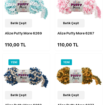
48
Batik Çeşit
Çeşit
48
Batik Çeşit
Çeşit
Alize Puffy More 6269
Alize Puffy More 6267
110,00 TL
110,00 TL
YENI
YENI
48
Batik Çeşit
Çeşit
48
Batik Çeşit
Çeşit