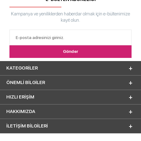
Kampanya ve yeniliklerden haberdar olmak için e-bültenimize
kayıt olun.
KATEGORILER
ÖNEMLI BILGILER
HIZLI ERIŞIM
HAKKIMIZDA
İLETİŞİM BİLGİLERİ