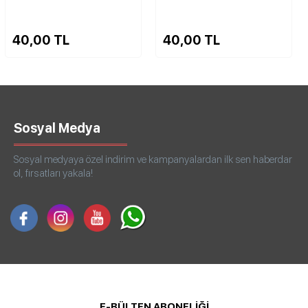
40,00 TL
110,00 TL
Sosyal Medya
Sosyal medyaya özel indirim ve kampanyalardan ilk sen haberdar
ol, fırsatları yakala!
E-BÜLTEN ABONELİĞİ