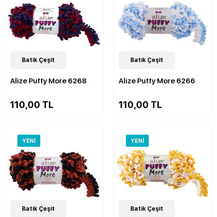
48
Batik Çeşit
Çeşit
48
Batik Çeşit
Çeşit
Alize Puffy More 6268
Alize Puffy More 6266
110,00 TL
110,00 TL
YENI
YENI
48
Batik Çeşit
Çeşit
48
Batik Çeşit
Çeşit