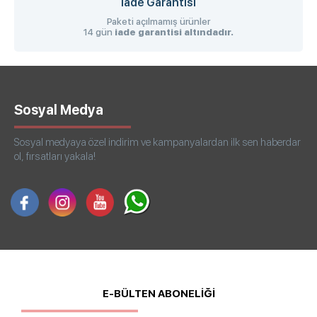
İade Garantisi
Paketi açılmamış ürünler
14 gün
iade garantisi altındadır.
Sosyal Medya
Sosyal medyaya özel indirim ve kampanyalardan ilk sen haberdar
ol, fırsatları yakala!
E-BÜLTEN ABONELİĞİ