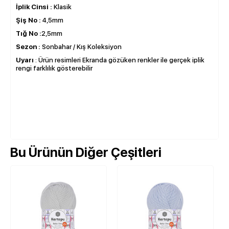
İplik Cinsi :
Klasik
Şiş No :
4,5mm
Tığ No :
2,5mm
Sezon :
Sonbahar / Kış Koleksiyon
Uyarı
: Ürün resimleri Ekranda gözüken renkler ile gerçek iplik
rengi farklılık gösterebilir
Bu Ürünün Diğer Çeşitleri