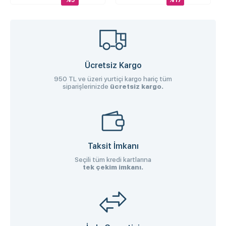
%5
%17
Ücretsiz Kargo
950 TL ve üzeri yurtiçi kargo hariç tüm
siparişlerinizde
ücretsiz kargo.
Taksit İmkanı
Seçili tüm kredi kartlarına
tek çekim imkanı.