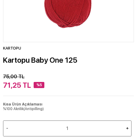
KARTOPU
Kartopu Baby One 125
75,00
TL
71,25
TL
%5
Kısa Ürün Açıklaması
%100 Akrilik(Antipilling)