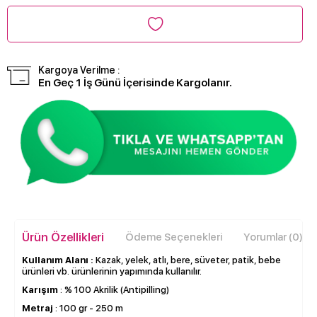
Kargoya Verilme :
En Geç 1 İş Günü İçerisinde Kargolanır.
Ürün Özellikleri
Ödeme Seçenekleri
Yorumlar (0)
Kullanım Alanı :
Kazak, yelek, atlı, bere, süveter, patik, bebe
ürünleri vb. ürünlerinin yapımında kullanılır.
Karışım
: % 100 Akrilik (Antipilling)
Metraj
: 100 gr - 250 m