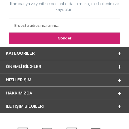
Kampanya ve yeniliklerden haberdar olmak için e-bültenimize
kayıt olun.
KATEGORILER
ÖNEMLI BILGILER
HIZLI ERIŞIM
HAKKIMIZDA
İLETİŞİM BİLGİLERİ