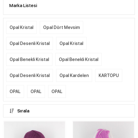
Marka Listesi
Opal Kristal
Opal Dört Mevsim
Opal Desenli Kristal
Opal Kristal
Opal Benekli Kristal
Opal Benekli Kristal
Opal Desenli Kristal
Opal Kardelen
KARTOPU
OPAL
OPAL
OPAL
Sırala