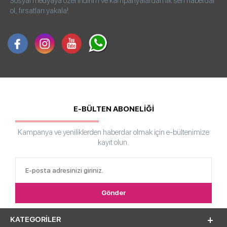
Sosyal medyaya özel indirim ve kampanyalardan ilk sen haberdar
ol, fırsatları yakala!
E-BÜLTEN ABONELİĞİ
Kampanya ve yeniliklerden haberdar olmak için e-bültenimize
kayıt olun.
KATEGORILER