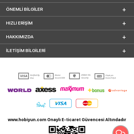
ÖNEMLI BILGILER
HIZLI ERIŞIM
HAKKIMIZDA
İLETİŞİM BİLGİLERİ
www.hobiyun.com Onaylı E-ticaret Güvencesi Altındadır