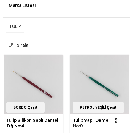
Marka Listesi
TULİP
Sırala
15
BORDO Çeşit
Çeşit
13
PETROL YEŞİLİ Çeşit
Çeşit
Tulip Silikon Saplı Dantel
Tulip Saplı Dantel Tığ
Tığ No:4
No:9