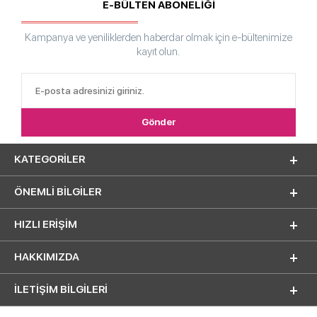
E-BÜLTEN ABONELİĞİ
Kampanya ve yeniliklerden haberdar olmak için e-bültenimize
kayıt olun.
KATEGORILER
ÖNEMLI BILGILER
HIZLI ERIŞIM
HAKKIMIZDA
İLETİŞİM BİLGİLERİ