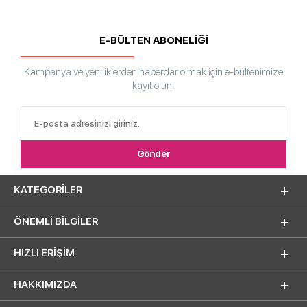
E-BÜLTEN ABONELİĞİ
Kampanya ve yeniliklerden haberdar olmak için e-bültenimize
kayıt olun.
KATEGORILER
ÖNEMLI BILGILER
HIZLI ERIŞIM
HAKKIMIZDA