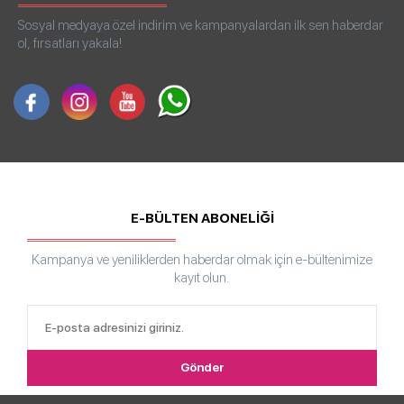
Sosyal medyaya özel indirim ve kampanyalardan ilk sen haberdar
ol, fırsatları yakala!
E-BÜLTEN ABONELİĞİ
Kampanya ve yeniliklerden haberdar olmak için e-bültenimize
kayıt olun.