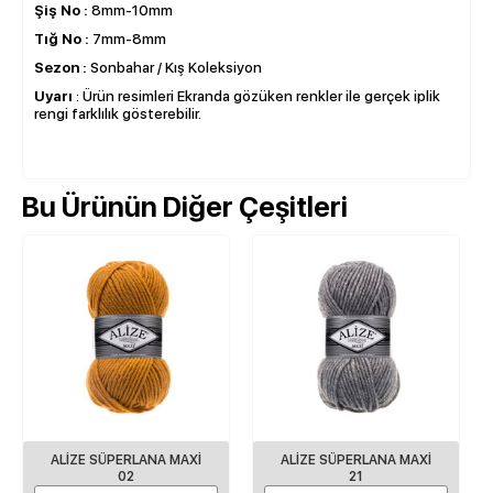
Şiş No :
8mm-10mm
Tığ No :
7mm-8mm
Sezon :
Sonbahar / Kış Koleksiyon
Uyarı
: Ürün resimleri Ekranda gözüken renkler ile gerçek iplik
rengi farklılık gösterebilir.
Bu Ürünün Diğer Çeşitleri
ALİZE SÜPERLANA MAXİ
ALİZE SÜPERLANA MAXİ
02
21