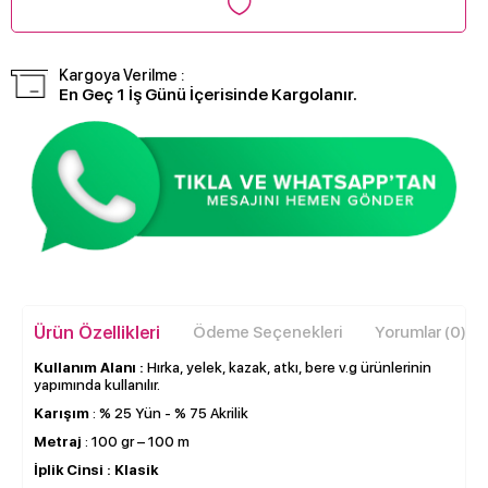
Kargoya Verilme :
En Geç 1 İş Günü İçerisinde Kargolanır.
Ürün Özellikleri
Ödeme Seçenekleri
Yorumlar (0)
Kullanım Alanı :
Hırka, yelek, kazak, atkı, bere v.g ürünlerinin
yapımında kullanılır.
Karışım
: % 25 Yün - % 75 Akrilik
Metraj
: 100 gr – 100 m
İplik Cinsi :
Klasik