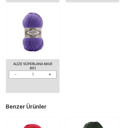
ALIZE SÜPERLANA MAXI
851
Benzer Ürünler