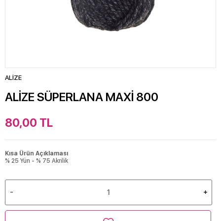
ALİZE
ALİZE SÜPERLANA MAXİ 800
80,00
TL
Kısa Ürün Açıklaması
% 25 Yün - % 75 Akrilik