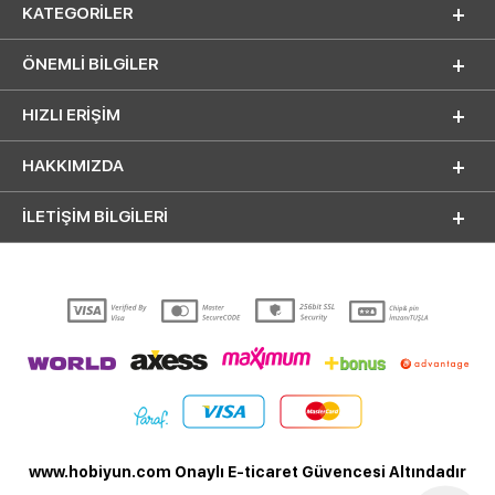
KATEGORILER
ÖNEMLI BILGILER
HIZLI ERIŞIM
HAKKIMIZDA
İLETİŞİM BİLGİLERİ
www.hobiyun.com Onaylı E-ticaret Güvencesi Altındadır