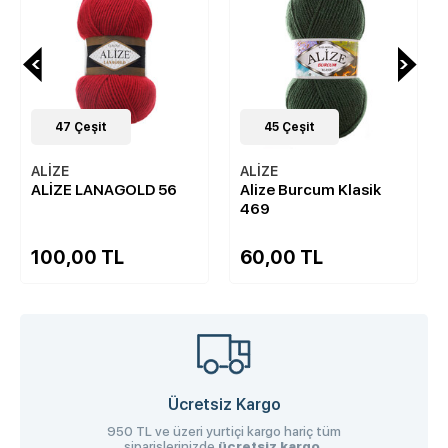
47
Çeşit
45
Çeşit
ALİZE
ALİZE
ALİZE LANAGOLD 56
Alize Burcum Klasik
469
100,00 TL
60,00 TL
Ücretsiz Kargo
950 TL ve üzeri yurtiçi kargo hariç tüm
siparişlerinizde
ücretsiz kargo.