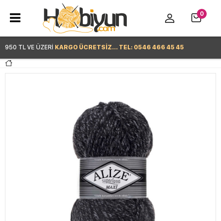
0
950 TL VE ÜZERİ
KARGO ÜCRETSİZ... TEL: 0546 466 45 45
Hemen Alışverişe Başla >