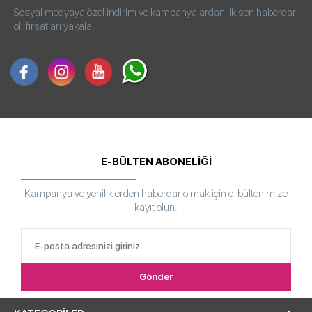
Sosyal medyaya özel indirim ve kampanyalardan ilk sen haberdar
ol, fırsatları yakala!
E-BÜLTEN ABONELİĞİ
Kampanya ve yeniliklerden haberdar olmak için e-bültenimize
kayıt olun.