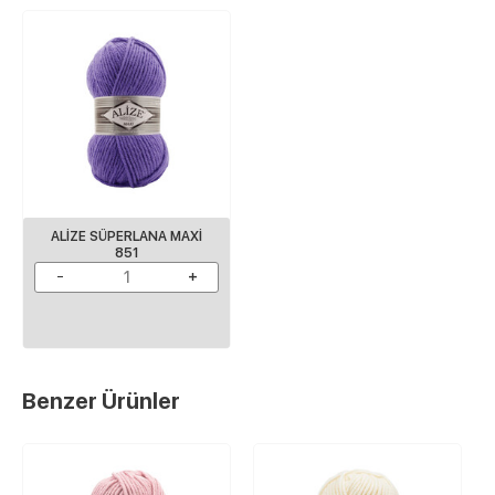
ALIZE SÜPERLANA MAXI
851
Benzer Ürünler