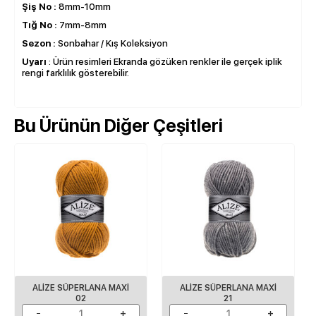
Şiş No :
8mm-10mm
Tığ No :
7mm-8mm
Sezon :
Sonbahar / Kış Koleksiyon
Uyarı
: Ürün resimleri Ekranda gözüken renkler ile gerçek iplik
rengi farklılık gösterebilir.
Bu Ürünün Diğer Çeşitleri
ALİZE SÜPERLANA MAXİ
ALİZE SÜPERLANA MAXİ
02
21