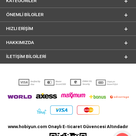
KATEGORILER
ÖNEMLI BILGILER
HIZLI ERIŞIM
HAKKIMIZDA
İLETİŞİM BİLGİLERİ
www.hobiyun.com Onaylı E-ticaret Güvencesi Altındadır