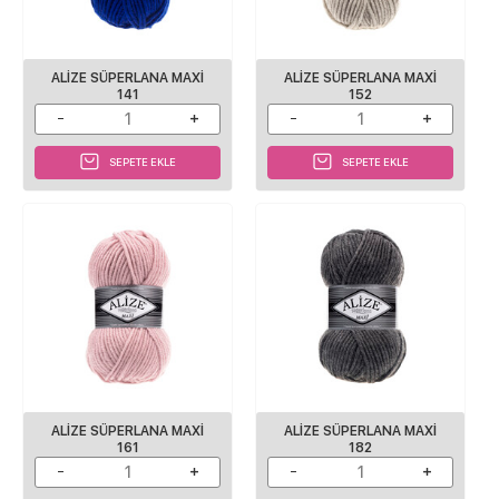
ALİZE SÜPERLANA MAXİ
ALİZE SÜPERLANA MAXİ
141
152
SEPETE EKLE
SEPETE EKLE
ALİZE SÜPERLANA MAXİ
ALİZE SÜPERLANA MAXİ
161
182