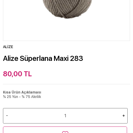
ALİZE
Alize Süperlana Maxi 283
80,00
TL
Kısa Ürün Açıklaması
% 25 Yün - % 75 Akrilik