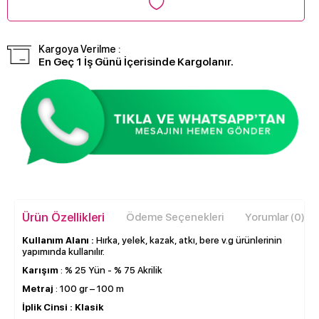
Kargoya Verilme :
En Geç 1 İş Günü İçerisinde Kargolanır.
Ürün Özellikleri
Ödeme Seçenekleri
Yorumlar (0)
Kullanım Alanı :
Hırka, yelek, kazak, atkı, bere v.g ürünlerinin
yapımında kullanılır.
Karışım
: % 25 Yün - % 75 Akrilik
Metraj
: 100 gr – 100 m
İplik Cinsi :
Klasik