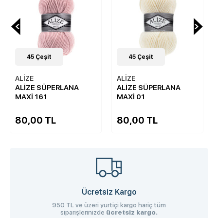
45
Çeşit
45
Çeşit
ALİZE
ALİZE
ALİZE SÜPERLANA
ALİZE SÜPERLANA
MAXİ 161
MAXİ 01
80,00 TL
80,00 TL
Ücretsiz Kargo
950 TL ve üzeri yurtiçi kargo hariç tüm
siparişlerinizde
ücretsiz kargo.