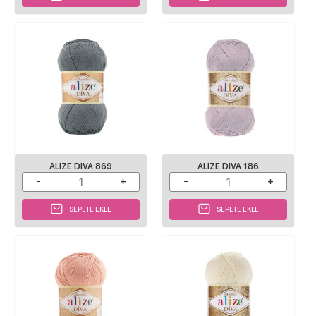
ALIZE DIVA 869
ALIZE DIVA 186
SEPETE EKLE
SEPETE EKLE