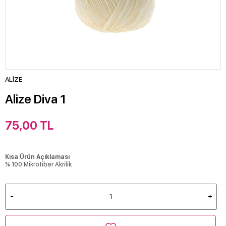
ALİZE
Alize Diva 1
75,00
TL
Kısa Ürün Açıklaması
% 100 Mikrofiber Akrilik