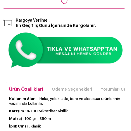
Kargoya Verilme :
En Geç 1 İş Günü İçerisinde Kargolanır.
Ürün Özellikleri
Ödeme Seçenekleri
Yorumlar (0)
Kullanım Alanı :
Hırka, yelek, atkı, bere ve aksesuar ürünlerinin
yapımında kullanılır.
Karışım
: % 100 Mikrofiber Akrilik
Metraj
: 100 gr - 350 m
İplik Cinsi :
Klasik