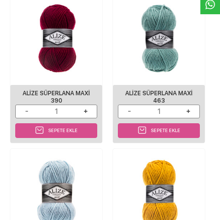
ALİZE SÜPERLANA MAXİ
ALİZE SÜPERLANA MAXİ
390
463
SEPETE EKLE
SEPETE EKLE