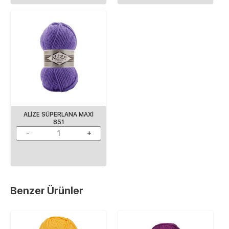
ALIZE SÜPERLANA MAXI
851
Benzer Ürünler