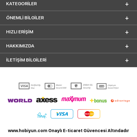
KATEGORILER
ÖNEMLI BILGILER
HIZLI ERIŞIM
HAKKIMIZDA
İLETİŞİM BİLGİLERİ
www.hobiyun.com Onaylı E-ticaret Güvencesi Altındadır