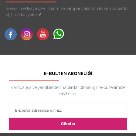
Sosyal medyaya özel indirim ve kampanyalardan ilk sen haberdar
ol, fırsatları yakala!
E-BÜLTEN ABONELİĞİ
Kampanya ve yeniliklerden haberdar olmak için e-bültenimize
kayıt olun.