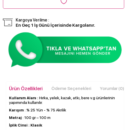
Kargoya Verilme :
En Geç 1 İş Günü İçerisinde Kargolanır.
Ürün Özellikleri
Ödeme Seçenekleri
Yorumlar (0)
Kullanım Alanı :
Hırka, yelek, kazak, atkı, bere v.g ürünlerinin
yapımında kullanılır.
Karışım
: % 25 Yün - % 75 Akrilik
Metraj
: 100 gr – 100 m
İplik Cinsi :
Klasik