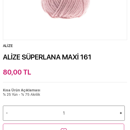
ALİZE
ALİZE SÜPERLANA MAXİ 161
80,00
TL
Kısa Ürün Açıklaması
% 25 Yün - % 75 Akrilik