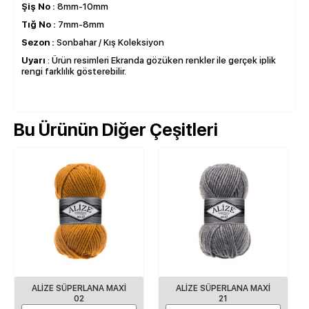
Şiş No :
8mm-10mm
Tığ No :
7mm-8mm
Sezon :
Sonbahar / Kış Koleksiyon
Uyarı
: Ürün resimleri Ekranda gözüken renkler ile gerçek iplik
rengi farklılık gösterebilir.
Bu Ürünün Diğer Çeşitleri
ALİZE SÜPERLANA MAXİ
ALİZE SÜPERLANA MAXİ
02
21