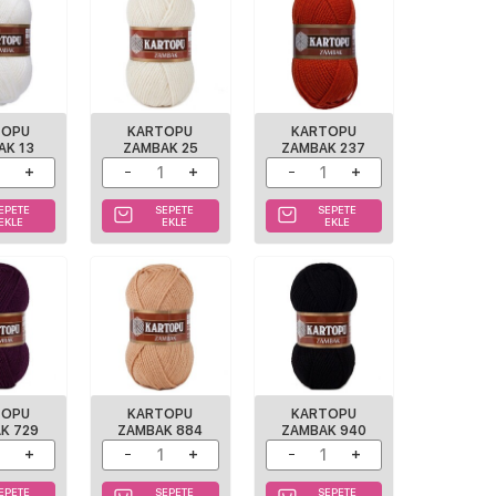
TOPU
KARTOPU
KARTOPU
AK 13
ZAMBAK 25
ZAMBAK 237
EPETE
SEPETE
SEPETE
EKLE
EKLE
EKLE
TOPU
KARTOPU
KARTOPU
K 729
ZAMBAK 884
ZAMBAK 940
EPETE
SEPETE
SEPETE