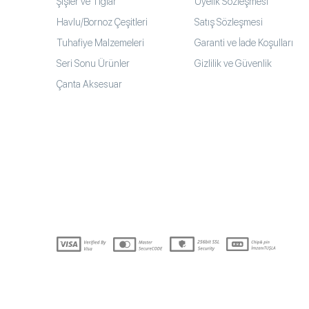
Şişler ve Tığlar
Üyelik Sözleşmesi
Havlu/Bornoz Çeşitleri
Satış Sözleşmesi
Tuhafiye Malzemeleri
Garanti ve İade Koşulları
Seri Sonu Ürünler
Gizlilik ve Güvenlik
Çanta Aksesuar