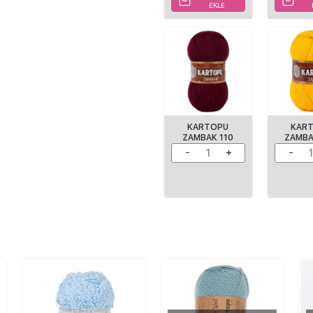
EKLE
KARTOPU
KAR
ZAMBAK 110
ZAMBA