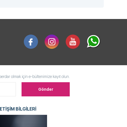
rdar olmak için e-bültenimize kayıt olun.
LETİŞİM BİLGİLERİ