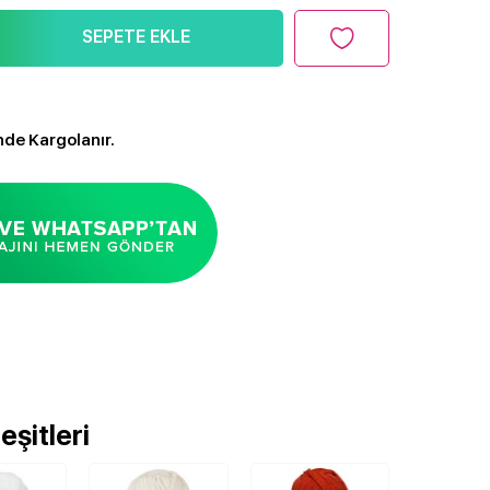
SEPETE EKLE
nde Kargolanır.
şitleri