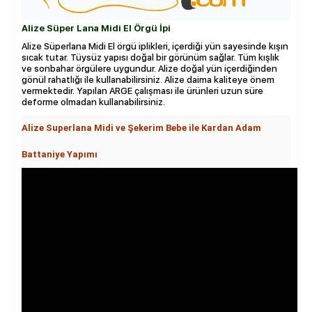
Alize Süper Lana Midi El Örgü İpi
Alize Süperlana Midi El örgü iplikleri, içerdiği yün sayesinde kışın
sıcak tutar. Tüysüz yapısı doğal bir görünüm sağlar. Tüm kışlık
ve sonbahar örgülere uygundur. Alize doğal yün içerdiğinden
gönül rahatlığı ile kullanabilirsiniz. Alize daima kaliteye önem
vermektedir. Yapılan ARGE çalışması ile ürünleri uzun süre
deforme olmadan kullanabilirsiniz.
Alize Superlana Midi ve Şekerim Bebe ile Kardan Adam
Battaniye Yapımı