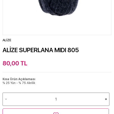
ALİZE
ALİZE SUPERLANA MIDI 805
80,00
TL
Kısa Ürün Açıklaması
% 25 Yün - % 75 Akrilik