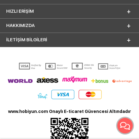
HIZLI ERIŞIM
HAKKIMIZDA
İLETİŞİM BİLGİLERİ
www.hobiyun.com Onaylı E-ticaret Güvencesi Altındadır