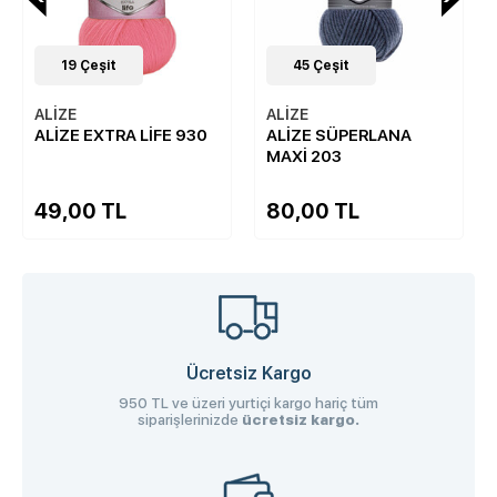
19
Çeşit
45
Çeşit
ALİZE
ALİZE
ALİZE EXTRA LİFE 930
ALİZE SÜPERLANA
MAXİ 203
49,00 TL
80,00 TL
Ücretsiz Kargo
950 TL ve üzeri yurtiçi kargo hariç tüm
siparişlerinizde
ücretsiz kargo.