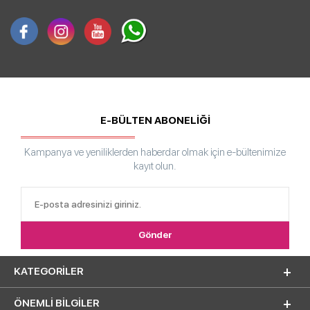
E-BÜLTEN ABONELİĞİ
Kampanya ve yeniliklerden haberdar olmak için e-bültenimize
kayıt olun.
KATEGORILER
ÖNEMLI BILGILER