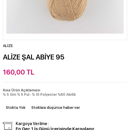
ALİZE
ALİZE ŞAL ABİYE 95
160,00
TL
Kısa Ürün Açıklaması
% 5 Sim % 5 Pul- % 10 Polyester %80 Akrilik
Stokta Yok
Stoklara düşünce haber ver
Kargoya Verilme :
En Geç 1 İş Günü İçerisinde Kargolanır.