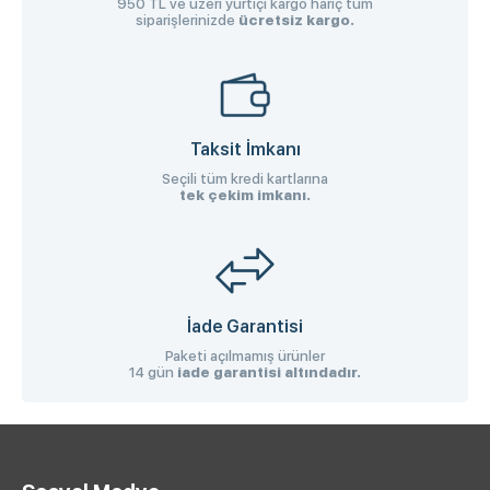
950 TL ve üzeri yurtiçi kargo hariç tüm
siparişlerinizde
ücretsiz kargo.
Taksit İmkanı
Seçili tüm kredi kartlarına
tek çekim imkanı.
İade Garantisi
Paketi açılmamış ürünler
14 gün
iade garantisi altındadır.