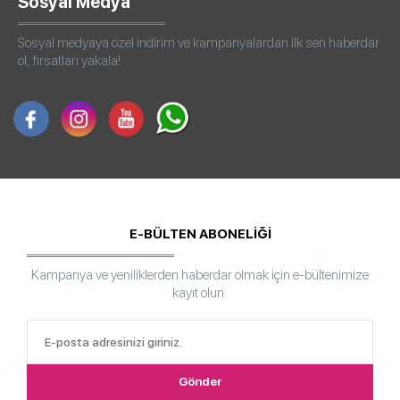
Sosyal Medya
Sosyal medyaya özel indirim ve kampanyalardan ilk sen haberdar
ol, fırsatları yakala!
E-BÜLTEN ABONELİĞİ
Kampanya ve yeniliklerden haberdar olmak için e-bültenimize
kayıt olun.