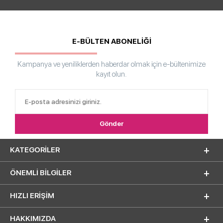
E-BÜLTEN ABONELİĞİ
Kampanya ve yeniliklerden haberdar olmak için e-bültenimize
kayıt olun.
KATEGORILER
ÖNEMLI BILGILER
HIZLI ERIŞIM
HAKKIMIZDA