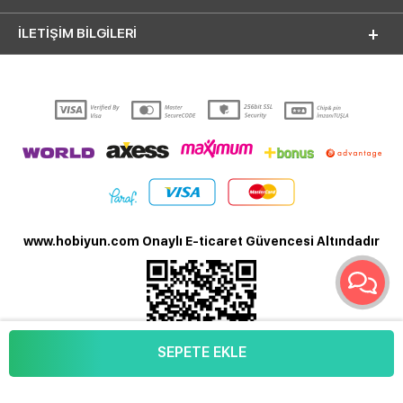
İLETİŞİM BİLGİLERİ
www.hobiyun.com Onaylı E-ticaret Güvencesi Altındadır
SEPETE EKLE