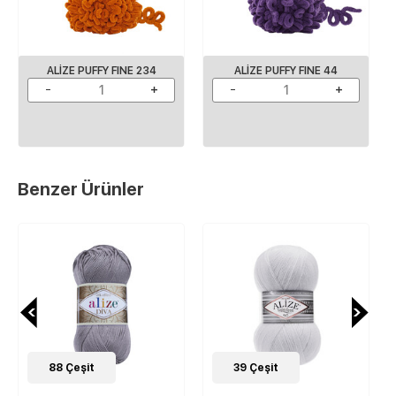
ALIZE PUFFY FINE 234
ALIZE PUFFY FINE 44
Benzer Ürünler
88
Çeşit
39
Çeşit