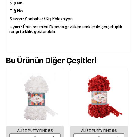
Şiş No :
Tığ No :
Sezon :
Sonbahar / Kış Koleksiyon
Uyarı
: Ürün resimleri Ekranda gözüken renkler ile gerçek iplik
rengi farklılık gösterebilir.
Bu Ürünün Diğer Çeşitleri
ALIZE PUFFY FINE 55
ALIZE PUFFY FINE 56