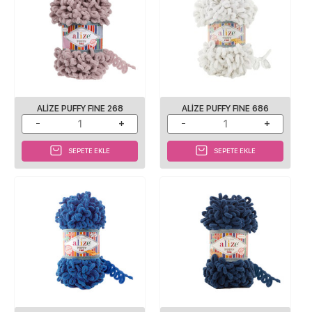
ALIZE PUFFY FINE 268
ALIZE PUFFY FINE 686
SEPETE EKLE
SEPETE EKLE