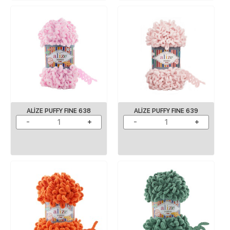
ALIZE PUFFY FINE 638
ALIZE PUFFY FINE 639