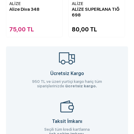
ALİZE
ALİZE
Alize Diva 348
ALİZE SUPERLANA TIĞ
698
75,00 TL
80,00 TL
Ücretsiz Kargo
950 TL ve üzeri yurtiçi kargo hariç tüm
siparişlerinizde
ücretsiz kargo.
Taksit İmkanı
Seçili tüm kredi kartlarına
tek çekim imkanı.