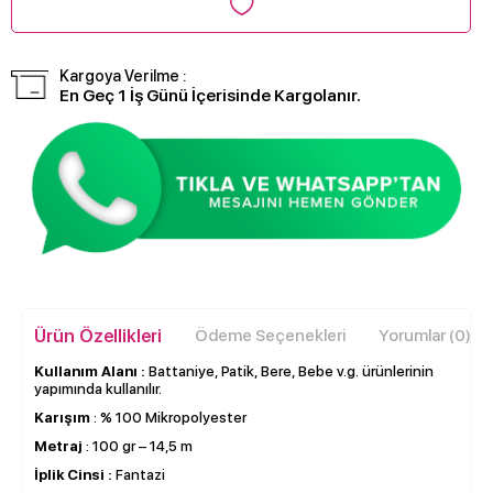
Kargoya Verilme :
En Geç 1 İş Günü İçerisinde Kargolanır.
Ürün Özellikleri
Ödeme Seçenekleri
Yorumlar (0)
Kullanım Alanı :
Battaniye, Patik, Bere, Bebe v.g. ürünlerinin
yapımında kullanılır.
Karışım
: % 100 Mikropolyester
Metraj
: 100 gr – 14,5 m
İplik Cinsi :
Fantazi