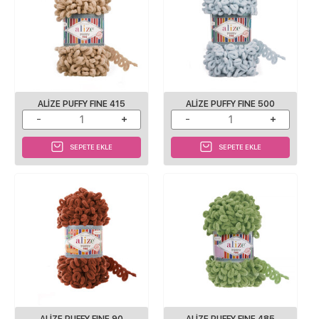
ALIZE PUFFY FINE 415
ALIZE PUFFY FINE 500
SEPETE EKLE
SEPETE EKLE
ALIZE PUFFY FINE 90
ALIZE PUFFY FINE 485