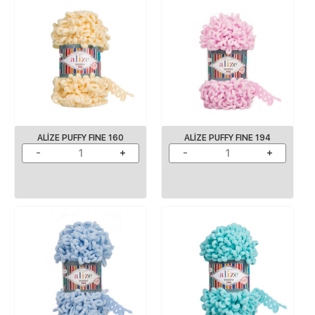
ALIZE PUFFY FINE 160
ALIZE PUFFY FINE 194