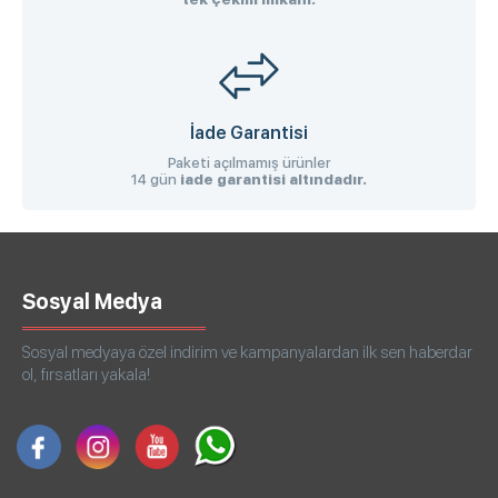
İade Garantisi
Paketi açılmamış ürünler
14 gün
iade garantisi altındadır.
Sosyal Medya
Sosyal medyaya özel indirim ve kampanyalardan ilk sen haberdar
ol, fırsatları yakala!