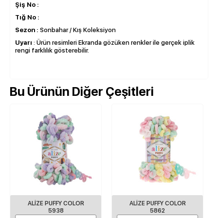
Şiş No :
Tığ No :
Sezon :
Sonbahar / Kış Koleksiyon
Uyarı
: Ürün resimleri Ekranda gözüken renkler ile gerçek iplik
rengi farklılık gösterebilir.
Bu Ürünün Diğer Çeşitleri
ALİZE PUFFY COLOR
ALİZE PUFFY COLOR
5938
5862