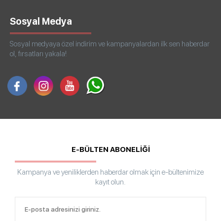
Sosyal Medya
Sosyal medyaya özel indirim ve kampanyalardan ilk sen haberdar
ol, fırsatları yakala!
E-BÜLTEN ABONELİĞİ
Kampanya ve yeniliklerden haberdar olmak için e-bültenimize
kayıt olun.