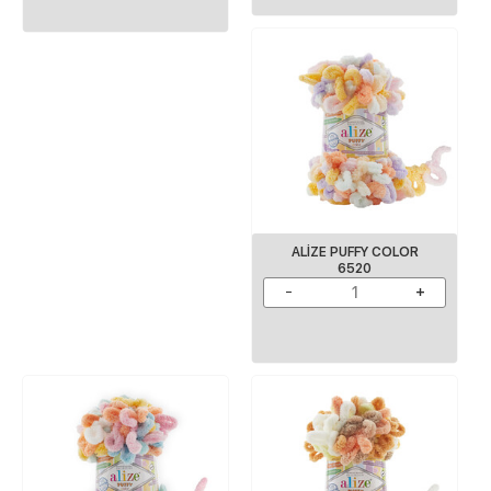
ALIZE PUFFY COLOR
6520