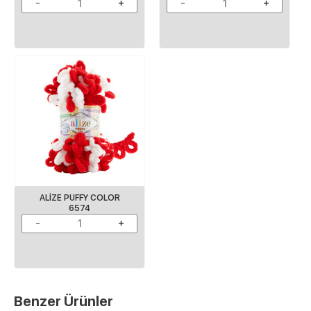
ALIZE PUFFY COLOR
6574
Benzer Ürünler