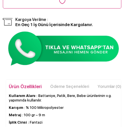
Kargoya Verilme :
En Geç 1 İş Günü İçerisinde Kargolanır.
Ürün Özellikleri
Ödeme Seçenekleri
Yorumlar (0)
Kullanım Alanı :
Battaniye, Patik, Bere, Bebe ürünlerinin v.g.
yapımında kullanılır.
Karışım
: % 100 Mikropolyester
Metraj
: 100 gr – 9 m
İplik Cinsi :
Fantazi