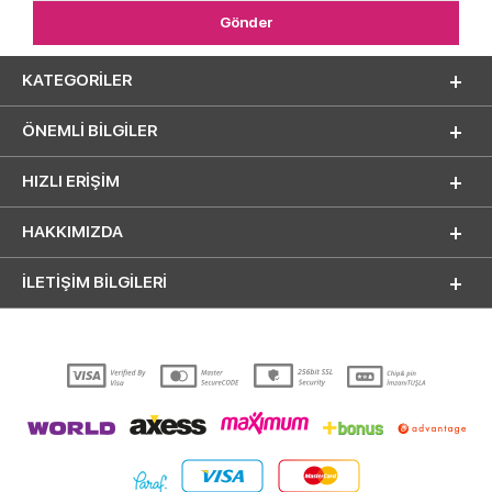
KATEGORILER
ÖNEMLI BILGILER
HIZLI ERIŞIM
HAKKIMIZDA
İLETİŞİM BİLGİLERİ