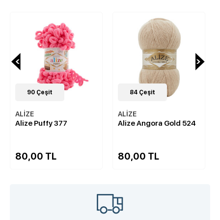
90
Çeşit
84
Çeşit
ALİZE
ALİZE
Alize Puffy 377
Alize Angora Gold 524
80,00 TL
80,00 TL