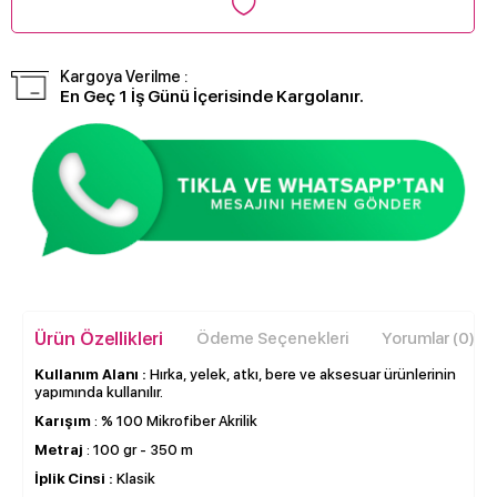
Kargoya Verilme :
En Geç 1 İş Günü İçerisinde Kargolanır.
Ürün Özellikleri
Ödeme Seçenekleri
Yorumlar (0)
Kullanım Alanı :
Hırka, yelek, atkı, bere ve aksesuar ürünlerinin
yapımında kullanılır.
Karışım
: % 100 Mikrofiber Akrilik
Metraj
: 100 gr - 350 m
İplik Cinsi :
Klasik