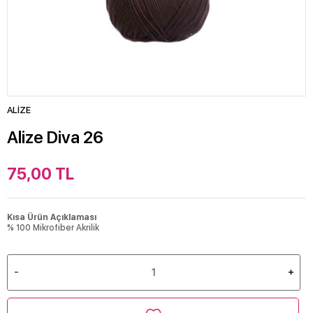
ALİZE
Alize Diva 26
75,00
TL
Kısa Ürün Açıklaması
% 100 Mikrofiber Akrilik