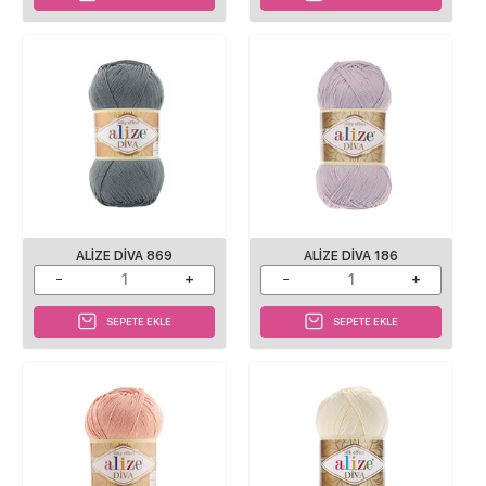
ALIZE DIVA 869
ALIZE DIVA 186
SEPETE EKLE
SEPETE EKLE