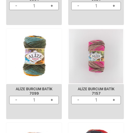
ALIZE BURCUM BATIK
ALIZE BURCUM BATIK
7099
7157