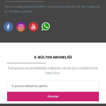
Sosyal medyaya özel indirim ve kampanyalardan ilk sen haberdar
ol, fırsatları yakala!
E-BÜLTEN ABONELİĞİ
Kampanya ve yeniliklerden haberdar olmak için e-bültenimize
kayıt olun.