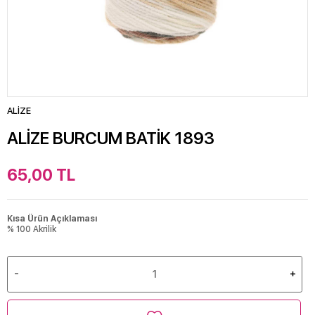
ALİZE
ALİZE BURCUM BATİK 1893
65,00
TL
Kısa Ürün Açıklaması
% 100 Akrilik