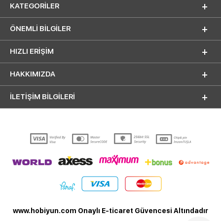
KATEGORILER
ÖNEMLI BILGILER
HIZLI ERIŞIM
HAKKIMIZDA
İLETİŞİM BİLGİLERİ
www.hobiyun.com Onaylı E-ticaret Güvencesi Altındadır