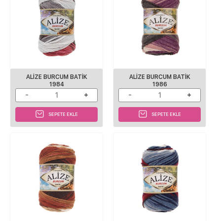
ALİZE BURCUM BATİK
ALİZE BURCUM BATİK
1984
1986
SEPETE EKLE
SEPETE EKLE