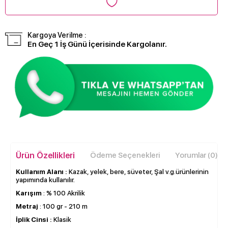
Kargoya Verilme :
En Geç 1 İş Günü İçerisinde Kargolanır.
Ürün Özellikleri
Ödeme Seçenekleri
Yorumlar (0)
Kullanım Alanı :
Kazak, yelek, bere, süveter, Şal v.g.ürünlerinin
yapımında kullanılır.
Karışım
: % 100 Akrilik
Metraj
: 100 gr - 210 m
İplik Cinsi :
Klasik