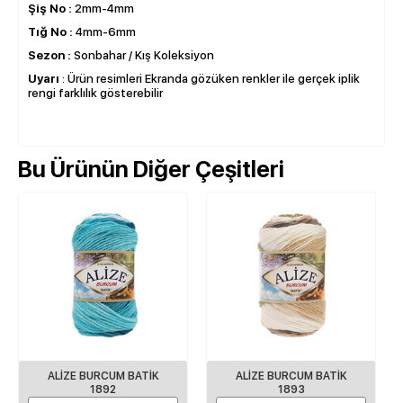
Şiş No :
2mm-4mm
Tığ No :
4mm-6mm
Sezon :
Sonbahar / Kış Koleksiyon
Uyarı
: Ürün resimleri Ekranda gözüken renkler ile gerçek iplik
rengi farklılık gösterebilir
Bu Ürünün Diğer Çeşitleri
ALİZE BURCUM BATİK
ALİZE BURCUM BATİK
1892
1893