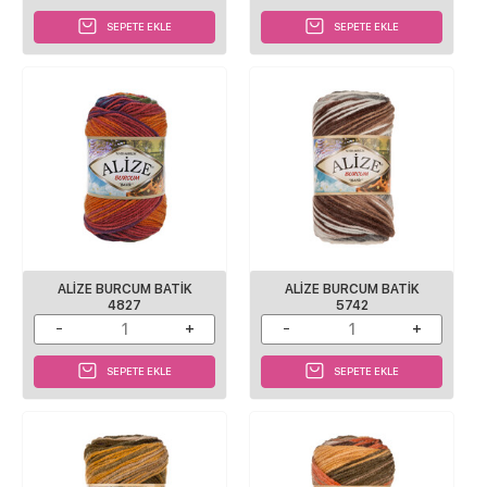
SEPETE EKLE
SEPETE EKLE
ALİZE BURCUM BATİK
ALİZE BURCUM BATİK
4827
5742
SEPETE EKLE
SEPETE EKLE